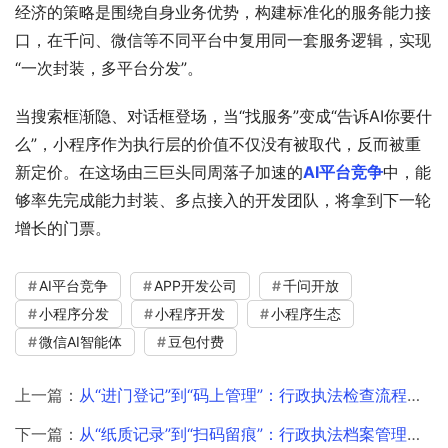
经济的策略是围绕自身业务优势，构建标准化的服务能力接
口，在千问、微信等不同平台中复用同一套服务逻辑，实现
“一次封装，多平台分发”。
当搜索框渐隐、对话框登场，当“找服务”变成“告诉AI你要什
么”，小程序作为执行层的价值不仅没有被取代，反而被重
新定价。在这场由三巨头同周落子加速的
AI平台竞争
中，能
够率先完成能力封装、多点接入的开发团队，将拿到下一轮
增长的门票。
AI平台竞争
APP开发公司
千问开放
小程序分发
小程序开发
小程序生态
微信AI智能体
豆包付费
上一篇：
从“进门登记”到“码上管理”：行政执法检查流程的标准化升级
下一篇：
从“纸质记录”到“扫码留痕”：行政执法档案管理的效率提升