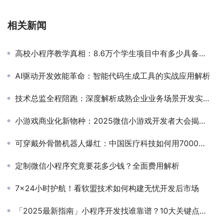
相关新闻
高校小程序教学真相：8.6万个学生项目中有多少具备商用潜力？
AI驱动开发效能革命：智能代码生成工具的实战应用解析
技术总监全程陪跑：深度解析成熟企业业务场景开发实战路径
小游戏商业化新物种：2025微信小游戏开发者大会揭晓“广告+内购+NFT”混合变现模型
可穿戴外骨骼机器人爆红：中国医疗科技如何用7000元设备改变全球养老市场？
定制微信小程序究竟要花多少钱？全面费用解析
7×24小时护航！看软盟技术如何构建无忧开发后市场
「2025最新指南」小程序开发找谁靠谱？10大关键点帮你避坑！