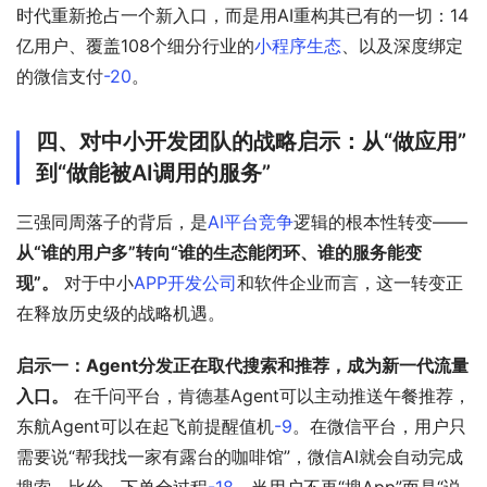
时代重新抢占一个新入口，而是用AI重构其已有的一切：14
亿用户、覆盖108个细分行业的
小程序生态
、以及深度绑定
的微信支付
-20
。
四、对中小开发团队的战略启示：从“做应用”
到“做能被AI调用的服务”
三强同周落子的背后，是
AI平台竞争
逻辑的根本性转变——
从“谁的用户多”转向“谁的生态能闭环、谁的服务能变
现”。
 对于中小
APP开发公司
和软件企业而言，这一转变正
在释放历史级的战略机遇。
启示一：Agent分发正在取代搜索和推荐，成为新一代流量
入口。
 在千问平台，肯德基Agent可以主动推送午餐推荐，
东航Agent可以在起飞前提醒值机
-9
。在微信平台，用户只
需要说“帮我找一家有露台的咖啡馆”，微信AI就会自动完成