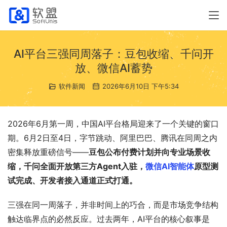
AI平台三强同周落子：豆包收缩、千问开
放、微信AI蓄势
软件新闻
2026年6月10日 下午5:34
2026年6月第一周，中国AI平台格局迎来了一个关键的窗口
期。6月2日至4日，字节跳动、阿里巴巴、腾讯在同周之内
密集释放重磅信号——
豆包公布付费计划并向专业场景收
缩，千问全面开放第三方Agent入驻，
微信AI智能体
原型测
试完成、开发者接入通道正式打通。
三强在同一周落子，并非时间上的巧合，而是市场竞争结构
触达临界点的必然反应。过去两年，AI平台的核心叙事是