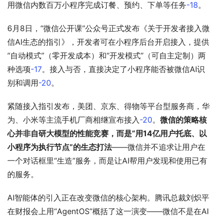
用微信内数百万小程序完成订餐、预约、下单等任务
-18
。
6月8日，“微信公开课”公众号正式发布《关于开发者接入微
信AI生态的指引》，开发者可在小程序后台开启接入，提供
“自动模式”（零开发成本）和“开发模式”（可自主定制）两
种选项
-17
。接入与否，直接决定了小程序能否被微信AI识
别和调用
-20
。
紧随接入指引发布，美团、京东、得物等平台型服务商，华
为、小米等主流手机厂商相继宣布接入
-20
。
微信的策略核
心并非自研大模型的性能竞赛，而是“用14亿用户托底、以
小程序为执行节点”的生态打法
——微信并不追求让用户在
一个对话框里“生造”服务，而是让AI帮用户发现和使用已有
的服务。
AI智能体的引入正在改变微信的核心架构。腾讯总裁刘炽平
在财报会上用“AgentOS”概括了这一演变——微信不是在AI