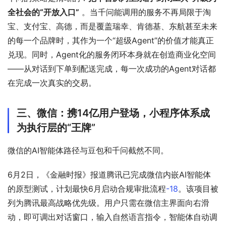
全社会的“开放入口”
 。当千问能调用的服务不再局限于淘
宝、支付宝、高德，而是覆盖瑞幸、肯德基、东航甚至未来
的每一个品牌时，其作为一个“超级Agent”的价值才能真正
兑现。同时，Agent化的服务闭环本身就在创造商业化空间
——从对话到下单到配送完成，每一次成功的Agent对话都
在完成一次真实的交易。
三、微信：携14亿用户登场，小程序体系成
为执行层的“王牌”
微信的AI智能体路径与豆包和千问截然不同。
6月2日，《金融时报》报道腾讯已完成微信内嵌AI智能体
的原型测试，计划最快6月启动合规审批流程
-18
。该项目被
列为腾讯最高战略优先级。用户只需在微信主界面向右滑
动，即可调出对话窗口，输入自然语言指令，智能体自动调