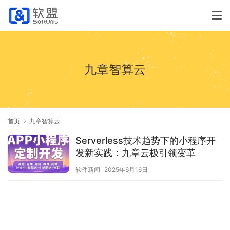
九章智算云
首页
九章智算云
Serverless技术趋势下的小程序开
发新实践：九章云极引领变革
软件新闻
2025年6月16日