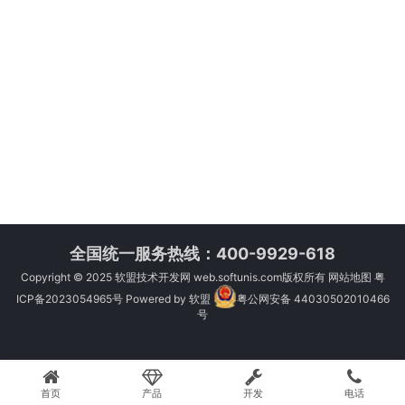
全国统一服务热线：400-9929-618
Copyright © 2025
软盟技术开发网
web.softunis.com版权所有
网站地图
粤
ICP备2023054965号
Powered by
软盟
粤公网安备 44030502010466
号
首页
产品
开发
电话