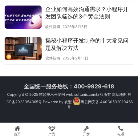
企业如何高效沟通需求？小程序开
发团队筛选的3个黄金法则
软件新闻
2025年3月3日
揭秘小程序开发制作的十大常见问
题及解决方法
软件新闻
2025年2月11日
全国统一服务热线：400-9929-618
Copyright © 2025
软盟技术开发网
web.softunis.com版权所有
网站地图
粤
ICP备2023054965号
Powered by
软盟
粤公网安备 44030502010466
号
首页
产品
开发
电话