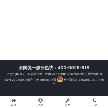
全国统一服务热线：400-9929-618
Copyright © 2025
软盟技术开发网
web.softunis.com版权所有
网站地图
粤
ICP备2023054965号
Powered by
软盟
粤公网安备 44030502010466
号
首页
产品
开发
电话