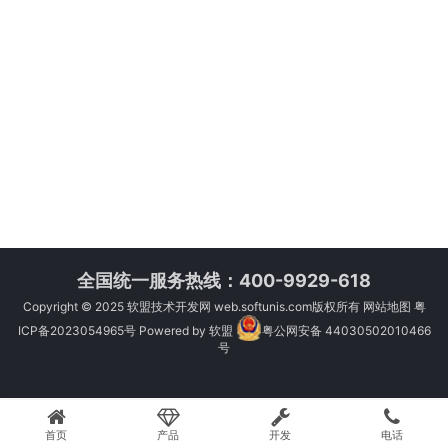
全国统一服务热线：400-9929-618
Copyright © 2025
软盟技术开发网
web.softunis.com版权所有
网站地图
粤
ICP备2023054965号
Powered by
软盟
粤公网安备 44030502010466
号
首页
产品
开发
电话