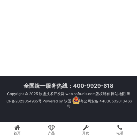
全国统一服务热线：400-9929-618
Copyright © 2025
软盟技术开发网
web.softunis.com版权所有
网站地图
粤
ICP备2023054965号
Powered by
软盟
粤公网安备 44030502010466
号
首页
产品
开发
电话