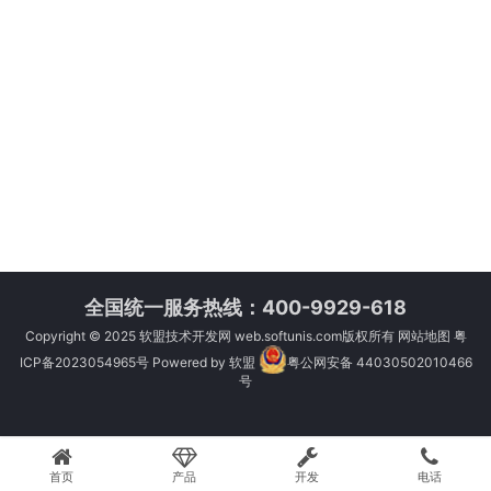
全国统一服务热线：400-9929-618
Copyright © 2025
软盟技术开发网
web.softunis.com版权所有
网站地图
粤
ICP备2023054965号
Powered by
软盟
粤公网安备 44030502010466
号
首页
产品
开发
电话