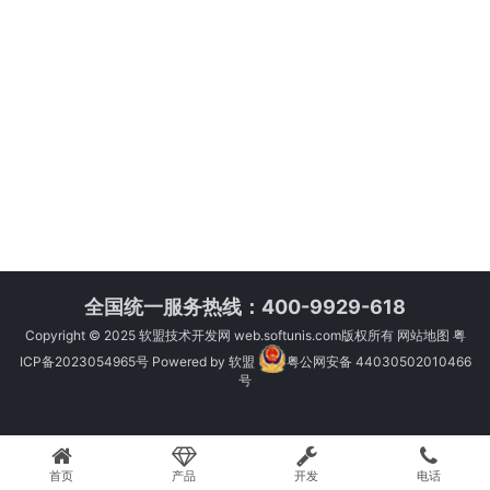
全国统一服务热线：400-9929-618
Copyright © 2025
软盟技术开发网
web.softunis.com版权所有
网站地图
粤
ICP备2023054965号
Powered by
软盟
粤公网安备 44030502010466
号
首页
产品
开发
电话