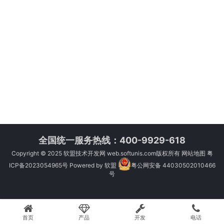
全国统一服务热线：400-9929-618
Copyright © 2025
软盟技术开发网
web.softunis.com版权所有
网站地图
粤
ICP备2023054965号
Powered by
软盟
粤公网安备 44030502010466
号
首页
产品
开发
电话