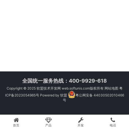
全国统一服务热线：400-9929-618
Copyright © 2025
软盟技术开发网
web.softunis.com版权所有
网站地图
粤
ICP备2023054965号
Powered by
软盟
粤公网安备 44030502010466
号
首页
产品
开发
电话