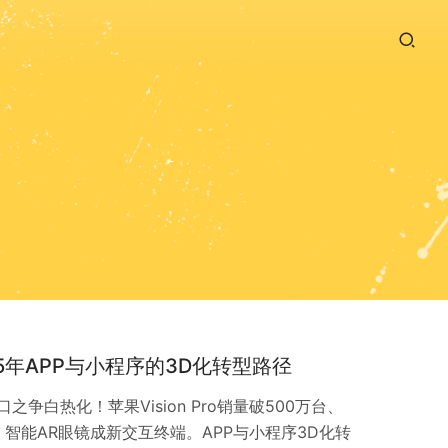
5年APP与小程序的3D化转型路径
之争白热化！苹果Vision Pro销量破500万台、
亿台，智能AR眼镜成新交互终端。APP与小程序3D化转