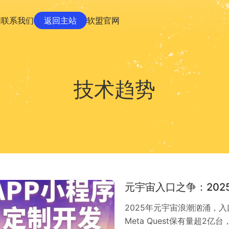
们
联系我们
返回主站
软盟官网
技术趋势
元宇宙入口之争：202
2025年元宇宙浪潮汹涌，入口
Meta Quest保有量超2