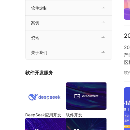
软件定制
案例
2
资讯
2
关于我们
产
区
济
软件开发服务
软
保
DeepSeek应用开发
软件开发