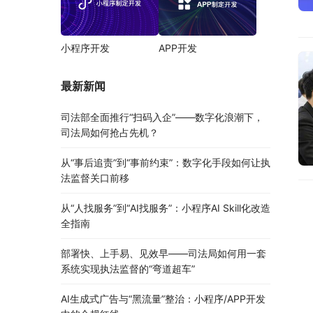
小程序开发
APP开发
最新新闻
司法部全面推行“扫码入企”——数字化浪潮下，
司法局如何抢占先机？
从“事后追责”到“事前约束”：数字化手段如何让执
法监督关口前移
从“人找服务”到“AI找服务”：小程序AI Skill化改造
全指南
部署快、上手易、见效早——司法局如何用一套
系统实现执法监督的“弯道超车”
AI生成式广告与“黑流量”整治：小程序/APP开发