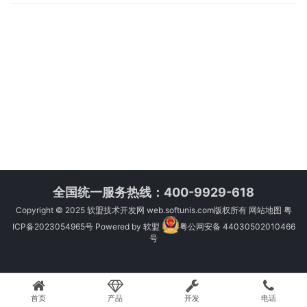
全国统一服务热线：400-9929-618
Copyright © 2025
软盟技术开发网
web.softunis.com版权所有
网站地图
粤
ICP备2023054965号
Powered by
软盟
粤公网安备 44030502010466
号
首页
产品
开发
电话