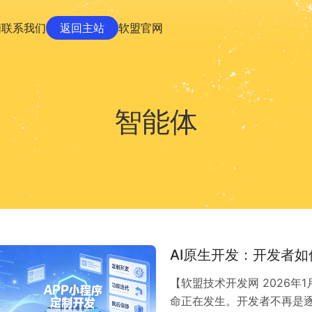
们
联系我们
返回主站
软盟官网
智能体
AI原生开发：开发者
【软盟技术开发网 2026年
命正在发生。开发者不再是逐