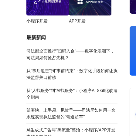
小程序开发
APP开发
最新新闻
司法部全面推行“扫码入企”——数字化浪潮下，
司法局如何抢占先机？
从“事后追责”到“事前约束”：数字化手段如何让执
法监督关口前移
从“人找服务”到“AI找服务”：小程序AI Skill化改造
全指南
部署快、上手易、见效早——司法局如何用一套
系统实现执法监督的“弯道超车”
AI生成式广告与“黑流量”整治：小程序/APP开发