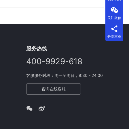
以往，开发者想要在小程序中集成这些AI能力，往
代码开发工作。而现在，腾讯云通过技术优化和流程
代码，就能轻松实现DeepSeek大…
关注微信
分享本页
服务热线
400-9929-618
客服服务时段：周一至周日，9:30 - 24:00
咨询在线客服