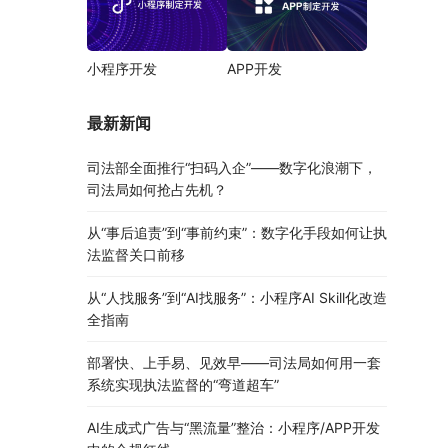
小程序开发
APP开发
最新新闻
司法部全面推行“扫码入企”——数字化浪潮下，
司法局如何抢占先机？
从“事后追责”到“事前约束”：数字化手段如何让执
法监督关口前移
从“人找服务”到“AI找服务”：小程序AI Skill化改造
全指南
部署快、上手易、见效早——司法局如何用一套
系统实现执法监督的“弯道超车”
AI生成式广告与“黑流量”整治：小程序/APP开发