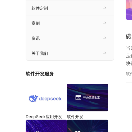
软件定制
案例
碳
资讯
当
关于我们
足
块
“
软件开发服务
软
环
DeepSeek应用开发
软件开发