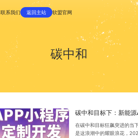
们
联系我们
返回主站
软盟官网
碳中和
碳中和目标下：新能源
在碳中和目标狂飙突进的当
是这浪潮中的耀眼浪花，20