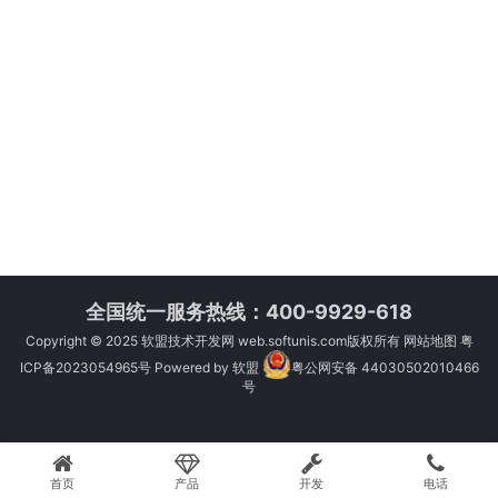
全国统一服务热线：400-9929-618
Copyright © 2025
软盟技术开发网
web.softunis.com版权所有
网站地图
粤
ICP备2023054965号
Powered by
软盟
粤公网安备 44030502010466
号
首页
产品
开发
电话