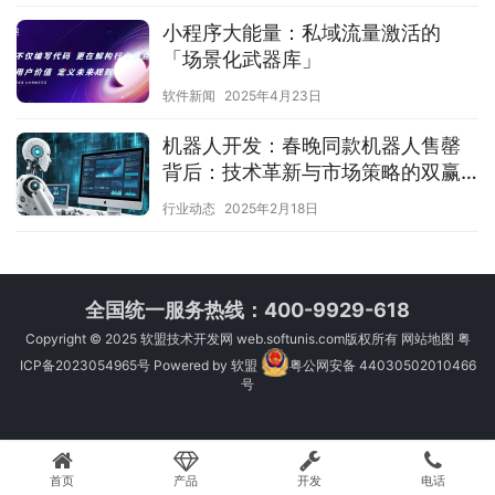
小程序大能量：私域流量激活的
「场景化武器库」
软件新闻
2025年4月23日
机器人开发：春晚同款机器人售罄
背后：技术革新与市场策略的双赢
解析
行业动态
2025年2月18日
全国统一服务热线：400-9929-618
Copyright © 2025
软盟技术开发网
web.softunis.com版权所有
网站地图
粤
ICP备2023054965号
Powered by
软盟
粤公网安备 44030502010466
号
首页
产品
开发
电话