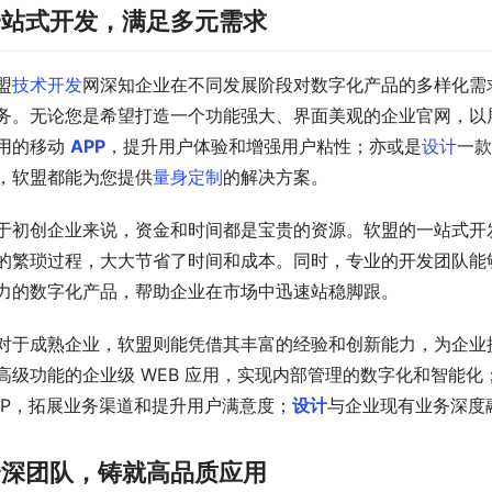
一站式开发，满足多元需求
盟
技术开发
网深知企业在不同发展阶段对数字化产品的多样化需求
务。无论您是希望打造一个功能强大、界面美观的企业官网，以
用的移动 
APP
，提升用户体验和增强用户粘性；亦或是
设计
一款
，软盟都能为您提供
量身定制
的解决方案。
于初创企业来说，资金和时间都是宝贵的资源。软盟的一站式开
的繁琐过程，大大节省了时间和成本。同时，专业的开发团队能
力的数字化产品，帮助企业在市场中迅速站稳脚跟。
对于成熟企业，软盟则能凭借其丰富的经验和创新能力，为企业
高级功能的企业级 WEB 应用，实现内部管理的数字化和智能
PP，拓展业务渠道和提升用户满意度；
设计
与企业现有业务深度
资深团队，铸就高品质应用