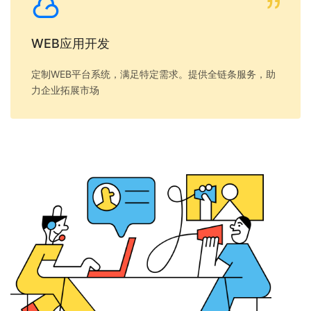
WEB应用开发
定制WEB平台系统，满足特定需求。提供全链条服务，助
力企业拓展市场