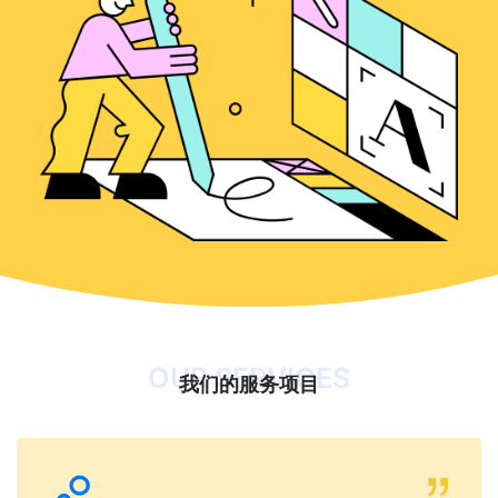
OUR SERVICES
我们的服务项目