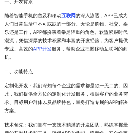
一、开发背景
随着智能手机的普及和移动
互联网
的深入渗透，APP已成为
人们日常生活中不可或缺的一部分。无论是购物、社交、娱
乐还是工作，APP都扮演着举足轻重的角色。软盟紧跟时代
潮流，凭借深厚的技术积累和丰富的开发经验，为客户提供
专业、高效的
APP开发
服务，帮助企业把握移动互联网的商
机。
二、功能特点
定制化开发：我们深知每个企业的需求都是独一无二的。因
此，我们提供全方位的定制化开发服务，根据客户的业务需
求、目标用户群体以及品牌特色，量身打造专属的APP解决
方案。
技术领先：我们拥有一支技术精湛的开发团队，熟练掌握最