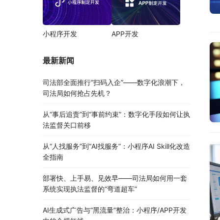
小程序开发
APP开发
最新新闻
司法部全面推行“扫码入企”——数字化浪潮下，
司法局如何抢占先机？
从“事后追责”到“事前约束”：数字化手段如何让执
法监督关口前移
从“人找服务”到“AI找服务”：小程序AI Skill化改造
全指南
部署快、上手易、见效早——司法局如何用一套
系统实现执法监督的“弯道超车”
AI生成式广告与“黑流量”整治：小程序/APP开发