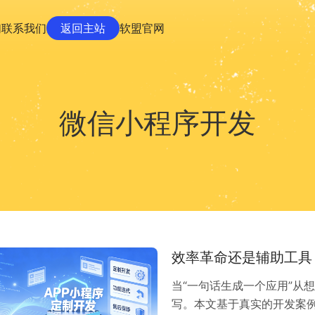
们
联系我们
返回主站
软盟官网
微信小程序开发
效率革命还是辅助工具
当“一句话生成一个应用”从
写。本文基于真实的开发案例