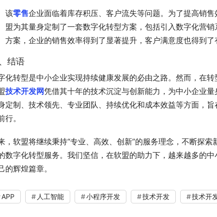
该
零售
企业面临着库存积压、客户流失等问题。为了提高销售
盟为其量身定制了一套数字化转型方案，包括引入数字化营销
方案，企业的销售效率得到了显著提升，客户满意度也得到了
、结语
字化转型是中小企业实现持续健康发展的必由之路。然而，在转
盟
技术开发网
凭借其十年的技术沉淀与创新能力，为中小企业量
身定制、技术领先、专业团队、持续优化和成本效益等方面，旨
前行。
来，软盟将继续秉持“专业、高效、创新”的服务理念，不断探索
的数字化转型服务。我们坚信，在软盟的助力下，越来越多的中
己的辉煌篇章。
APP
人工智能
小程序开发
技术开发
技术开