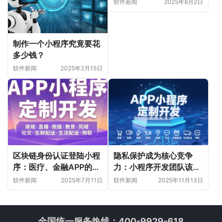
屏生态？
软件新闻
2025年8月2日
制作一个小程序究竟要花
多少钱？
软件新闻
2025年2月15日
区块链身份认证登陆小程
隐私保护成为核心竞争
序：医疗、金融APP的安
力：小程序开发团队该如
全升级方案
何布局
软件新闻
2025年7月11日
软件新闻
2025年11月13日
全国统一服务热线：400-9929-618