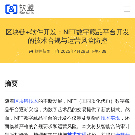
区块链+软件开发：NFT数字藏品平台开发
的技术合规与运营风险防控
软件新闻
2025年4月29日 下午7:38
摘要
随着
区块链技术
的不断发展，NFT（非同质化代币）数字藏
品平台逐渐兴起，为数字艺术品的交易提供了新的模式。然
而，NFT数字藏品平台的开发不仅涉及复杂的
技术实现
，还
面临着严格的合规要求和运营风险。本文将从智能合约审计
到版权确权，梳理政策红线与
技术实现
路径，并提供
合规开