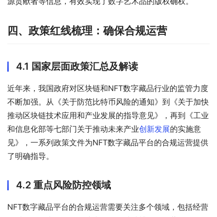
源贡献者等信息，有效实现了数字艺术品的版权确权。
四、政策红线梳理：确保合规运营
4.1 国家层面政策汇总及解读
近年来，我国政府对区块链和NFT数字藏品行业的监管力度
不断加强。从《关于防范比特币风险的通知》到《关于加快
推动区块链技术应用和产业发展的指导意见》，再到《工业
和信息化部等七部门关于推动未来产业
创新发展
的实施意
见》，一系列政策文件为NFT数字藏品平台的合规运营提供
了明确指导。
4.2 重点风险防控领域
NFT数字藏品平台的合规运营需要关注多个领域，包括经营