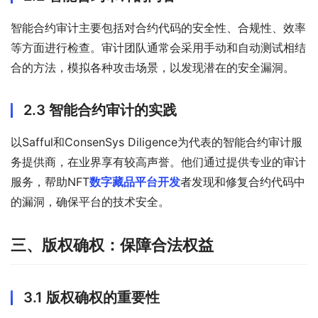
智能合约审计主要包括对合约代码的安全性、合规性、效率
等方面进行检查。审计团队通常会采用手动和自动测试相结
合的方法，模拟各种攻击场景，以发现潜在的安全漏洞。
2.3 智能合约审计的实践
以Safful和ConsenSys Diligence为代表的智能合约审计服
务提供商，在业界享有较高声誉。他们通过提供专业的审计
服务，帮助NFT
数字藏品平台开发
者发现和修复合约代码中
的漏洞，确保平台的技术安全。
三、版权确权：保障合法权益
3.1 版权确权的重要性