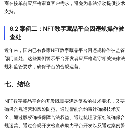
商在接单前应严格审查客户需求，避免为非法活动提供技术
支持。
6.2 案例二：NFT数字藏品平台因违规操作被
查处
近年来，国内已有多家NFT数字藏品平台因违规操作被监管
部门查处。这些案例警示平台开发者应严格遵守相关法律法
规和监管要求，确保平台的合规运营。
七、结论
NFT数字藏品平台的开发既需要满足复杂的技术要求，又要
确保合规运营和风险防范。通过智能合约审计确保技术安
全、通过版权确权保障合法权益、通过梳理政策红线确保合
规运营、通过合规开发检查表助力平台开发以及通过案例警