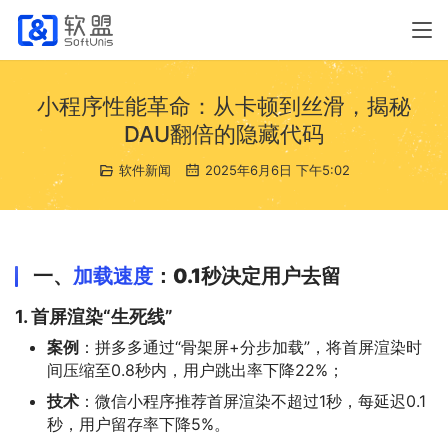
小程序性能革命：从卡顿到丝滑，揭秘
DAU翻倍的隐藏代码
软件新闻
2025年6月6日 下午5:02
一、
加载速度
：0.1秒决定用户去留
1. 首屏渲染“生死线”
案例
：拼多多通过“骨架屏+分步加载”，将首屏渲染时
间压缩至0.8秒内，用户跳出率下降22%；
技术
：微信小程序推荐首屏渲染不超过1秒，每延迟0.1
秒，用户留存率下降5%。