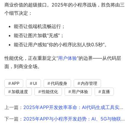
商业价值的超级接口。2025年的小程序战场，胜负将由三
个细节决定：
能否让低端机流畅运行；
能否让图片加载“无感”；
能否让用户感知“你的小程序比别人快0.5秒”。
性能优化，正在重新定义“
用户体验
”的边界——从代码层
面，到商业全场。
APP
UI
代码瘦身
内存管理
加载速度
性能优化
用户体验
直播
上一篇：
2025年APP开发效率革命：AI代码生成工具实战指南，5天任务压缩至2天
下一篇：
2025年APP与小程序开发趋势：AI、5G与物联网融合引领行业变革