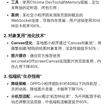
工具
：使用Chrome DevTools的Memory面板，定位
未释放的定时器、闭包引用；
案例
：某社交小程序因未清除页面卸载后的
WebSocket连接，导致内存泄漏，用户连续使用30分
钟后卡死率100%。
2. 对象复用“池化技术”
Canvas优化
：某地图小程序通过“Canvas对象池”，将
频繁创建/销毁的绘图对象复用，渲染性能提升50%；
图片缓存
：微信官方推荐使用
wx.createOffscreenCanvas实现图片跨页面复用，内
存占用下降40%。
3. 低端机“生存指南”
降级策略
：OPPO小程序团队针对4GB以下内存机型，
关闭动画、降低图片质量，卡顿率下降70%；
分机型适配
：vivo通过“机型特征库”，为不同配置手机
动态调整渲染层级，中低端机流畅度提升60%。