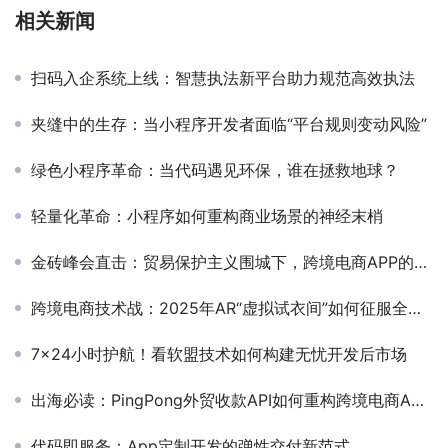
相关新闻
扫码入企系统上线：智慧执法新平台助力规范高效执法
夹缝中的生存：当小程序开发者面临“平台规则变动风险”
绿色小程序革命：当代码遇见环保，谁在拯救地球？
轻量化革命：小程序如何重构商业场景的神经末梢
金砖峰会直击：贸易保护主义围城下，跨境电商APP的破局“技术革命”
跨境电商技术战：2025年AR“虚拟试衣间”如何征服全球市场？
7×24小时护航！看软盟技术如何构建无忧开发后市场
出海必读：PingPong外贸收款API如何重构跨境电商APP支付链路？
代码即服务：App定制开发的弹性交付新范式