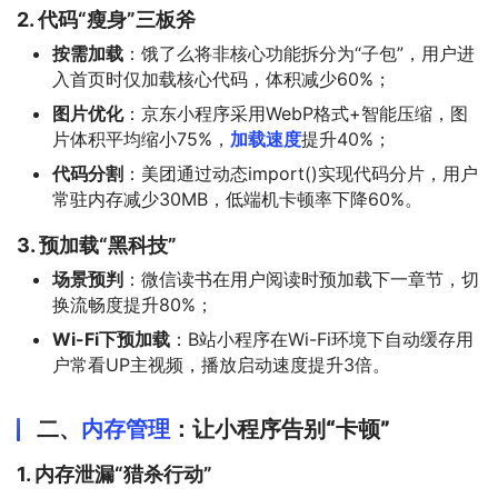
2. 代码“瘦身”三板斧
按需加载
：饿了么将非核心功能拆分为“子包”，用户进
入首页时仅加载核心代码，体积减少60%；
图片优化
：京东小程序采用WebP格式+智能压缩，图
片体积平均缩小75%，
加载速度
提升40%；
代码分割
：美团通过动态import()实现代码分片，用户
常驻内存减少30MB，低端机卡顿率下降60%。
3. 预加载“黑科技”
场景预判
：微信读书在用户阅读时预加载下一章节，切
换流畅度提升80%；
Wi-Fi下预加载
：B站小程序在Wi-Fi环境下自动缓存用
户常看UP主视频，播放启动速度提升3倍。
二、
内存管理
：让小程序告别“卡顿”
1. 内存泄漏“猎杀行动”