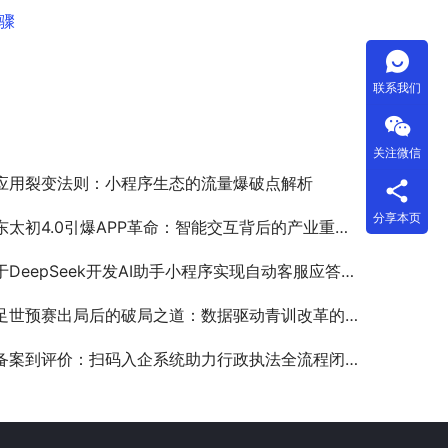
步骤
联系我们
关注微信
应用裂变法则：小程序生态的流量爆破点解析
分享本页
东太初4.0引爆APP革命：智能交互背后的产业重构与生存挑战
DeepSeek开发AI助手小程序实现自动客服应答的解决方案书
足世预赛出局后的破局之道：数据驱动青训改革的APP创新实践
备案到评价：扫码入企系统助力行政执法全流程闭环管理