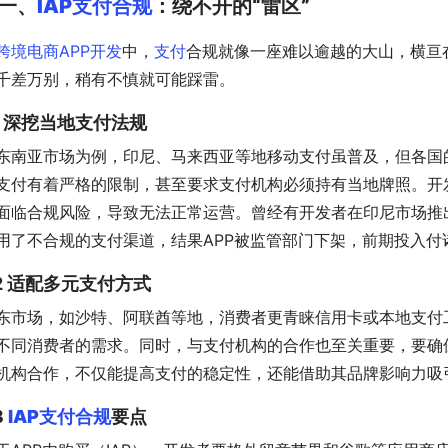
一、
IAP支付合规
：绕不开的“雷区”
跨境电商APP开发
中，
支付
合规就像一座难以逾越的大山，横亘
千差万别，稍有不慎就可能踩雷。
.1 深挖当地支付法规
东南亚市场为例，印尼、马来西亚等地移动支付虽普及，但各国
支付有着严格的限制，甚至要求支付机构必须持有当地牌照。开
面临合规风险，导致无法正常运营。曾经有开发者在印尼市场推
用了不合规的支付渠道，结果APP被监管部门下架，前期投入付
.2 适配多元支付方式
东市场，如沙特、阿联酋等地，消费者更青睐信用卡或本地支付
不同消费者的需求。同时，与支付机构的合作也至关重要，要确
机构合作，不仅能提高支付的稳定性，还能借助其品牌影响力吸
3
IAP支付合规
要点