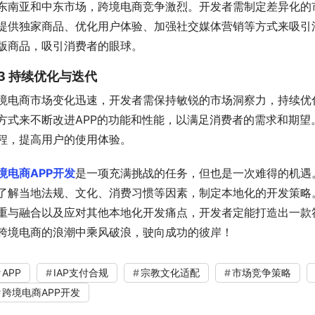
东南亚和中东市场，跨境电商竞争激烈。开发者需制定差异化的
提供独家商品、优化用户体验、加强社交媒体营销等方式来吸引
版商品，吸引消费者的眼球。
.3 持续优化与迭代
境电商市场变化迅速，开发者需保持敏锐的市场洞察力，持续优
方式来不断改进APP的功能和性能，以满足消费者的需求和期望
程，提高用户的使用体验。
境电商APP开发
是一项充满挑战的任务，但也是一次难得的机遇
了解当地法规、文化、消费习惯等因素，制定本地化的开发策略。
重与融合以及应对其他本地化开发痛点，开发者定能打造出一款
跨境电商的浪潮中乘风破浪，驶向成功的彼岸！
APP
IAP支付合规
宗教文化适配
市场竞争策略
跨境电商APP开发