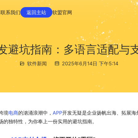
们
联系我们
返回主站
软盟官网
开发避坑指南：多语言适配与
软件新闻
2025年6月14日 下午5:14
跨境
电商
的汹涌浪潮中，
APP
开发无疑是企业扬帆出海、拓展海
场的独特性，为你奉上一份实用的避坑指南。