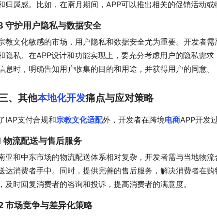
和归属感。比如，在斋月期间，APP可以推出相关的促销活动或
.3 守护用户隐私与数据安全
宗教文化敏感的市场，用户隐私和数据安全尤为重要。开发者需
和隐私。在APP设计和功能实现上，要充分考虑用户的隐私需
信息时，明确告知用户收集的目的和用途，并获得用户的同意。
三、其他
本地化开发
痛点与应对策略
了IAP支付合规和
宗教文化适配
外，开发者在跨境
电商
APP开发
.1 物流配送与售后服务
南亚和中东市场的物流配送体系相对复杂，开发者需与当地物流
送达消费者手中。同时，提供完善的售后服务，解决消费者在购
，及时回复消费者的咨询和投诉，提高消费者的满意度。
.2 市场竞争与差异化策略