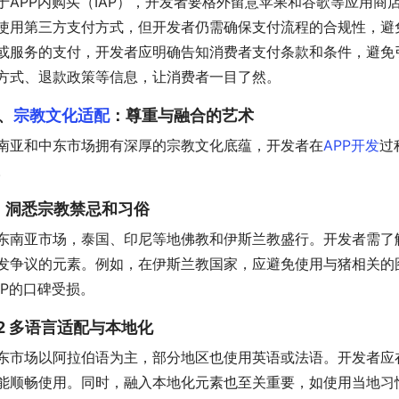
于APP内购买（IAP），开发者要格外留意苹果和谷歌等应用
使用第三方支付方式，但开发者仍需确保支付流程的合规性，避
或服务的支付，开发者应明确告知消费者支付条款和条件，避免
方式、退款政策等信息，让消费者一目了然。
、
宗教文化适配
：尊重与融合的艺术
南亚和中东市场拥有深厚的宗教文化底蕴，开发者在
APP开发
过
。
.1 洞悉宗教禁忌和习俗
东南亚市场，泰国、印尼等地佛教和伊斯兰教盛行。开发者需了
发争议的元素。例如，在伊斯兰教国家，应避免使用与猪相关的
PP的口碑受损。
.2 多语言适配与本地化
东市场以阿拉伯语为主，部分地区也使用英语或法语。开发者应
能顺畅使用。同时，融入本地化元素也至关重要，如使用当地习