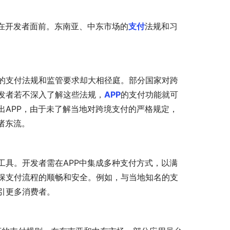
在开发者面前。东南亚、中东市场的
支付
法规和习
的支付法规和监管要求却大相径庭。部分国家对跨
发者若不深入了解这些法规，
APP
的支付功能就可
出APP，由于未了解当地对跨境支付的严格规定，
诸东流。
工具。开发者需在APP中集成多种支付方式，以满
保支付流程的顺畅和安全。例如，与当地知名的支
引更多消费者。