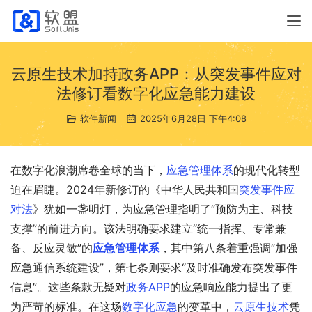
云原生技术加持政务APP：从突发事件应对
法修订看数字化应急能力建设
软件新闻
2025年6月28日 下午4:08
在数字化浪潮席卷全球的当下，
应急管理体系
的现代化转型
迫在眉睫。2024年新修订的《中华人民共和国
突发事件应
对法
》犹如一盏明灯，为应急管理指明了“预防为主、科技
支撑”的前进方向。该法明确要求建立“统一指挥、专常兼
备、反应灵敏”的
应急管理体系
，其中第八条着重强调“加强
应急通信系统建设”，第七条则要求“及时准确发布突发事件
信息”。这些条款无疑对
政务APP
的应急响应能力提出了更
为严苛的标准。在这场
数字化应急
的变革中，
云原生技术
凭