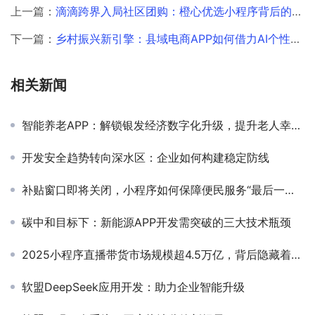
上一篇：
滴滴跨界入局社区团购：橙心优选小程序背后的开发逻辑与未来展望
下一篇：
乡村振兴新引擎：县域电商APP如何借力AI个性化推荐破局？
相关新闻
智能养老APP：解锁银发经济数字化升级，提升老人幸福密钥
开发安全趋势转向深水区：企业如何构建稳定防线
补贴窗口即将关闭，小程序如何保障便民服务“最后一公里”？
碳中和目标下：新能源APP开发需突破的三大技术瓶颈
2025小程序直播带货市场规模超4.5万亿，背后隐藏着怎样的秘密？
软盟DeepSeek应用开发：助力企业智能升级