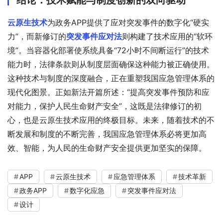
结论：技术赋能与制度创新的双向驱动
云原生技术
为政务APP提供了应对突发事件的数字化“硬实
力”，而新修订的
突发事件应对法
则构建了技术应用的“软环
境”。当容器化部署使系统具备“72小时不间断运行”的技术
能力时，法律条款则从制度层面确保这种能力被正确使用。
这种技术与制度的深度融合，正在重塑我国应急管理体系的
现代化图景。正如新法开篇所述：“提高突发事件预防和应
对能力，保护人民生命财产安全”，这既是法律修订的初
心，也是云原生技术应用的终极目标。未来，随着技术的不
断发展和制度的不断完善，我国应急管理体系必将更加高
效、智能，为人民的生命财产安全提供更加坚实的保障。
APP
云原生技术
应急管理体系
技术革新
政务APP
数字化应急
突发事件应对法
设计