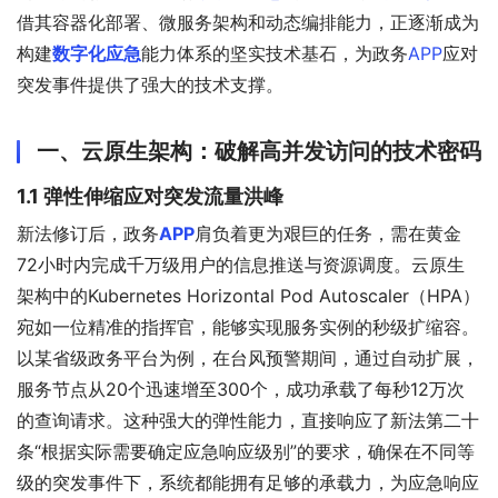
借其容器化部署、微服务架构和动态编排能力，正逐渐成为
构建
数字化应急
能力体系的坚实技术基石，为政务
APP
应对
突发事件提供了强大的技术支撑。
一、云原生架构：破解高并发访问的技术密码
1.1 弹性伸缩应对突发流量洪峰
新法修订后，政务
APP
肩负着更为艰巨的任务，需在黄金
72小时内完成千万级用户的信息推送与资源调度。云原生
架构中的Kubernetes Horizontal Pod Autoscaler（HPA）
宛如一位精准的指挥官，能够实现服务实例的秒级扩缩容。
以某省级政务平台为例，在台风预警期间，通过自动扩展，
服务节点从20个迅速增至300个，成功承载了每秒12万次
的查询请求。这种强大的弹性能力，直接响应了新法第二十
条“根据实际需要确定应急响应级别”的要求，确保在不同等
级的突发事件下，系统都能拥有足够的承载力，为应急响应