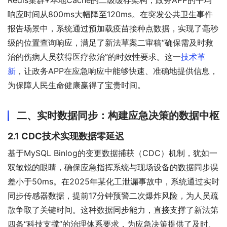
Redis集群+本地Cache的二级缓存架构，政务APP的平均
响应时间从800ms大幅降至120ms。在突发公共卫生事件
报告场景中，系统通过预加载疫苗接种点数据，实现了毫秒
级的位置查询响应，满足了新法草案二审稿“确保需及时救
治的伤病人员获得医疗救治”的时效性要求。这一
技术革
新
，让政务APP在应急响应中能够快速、准确地提供信息，
为保障人民生命健康赢得了宝贵时间。
二、实时数据同步：构建应急决策的数据中枢
2.1 CDC技术实现数据零延迟
基于MySQL Binlog的变更数据捕获（CDC）机制，犹如一
双敏锐的眼睛，确保应急指挥系统与现场设备的数据同步误
差小于50ms。在2025年某化工泄漏事故中，系统通过实时
同步传感器数据，提前17分钟预警二次爆炸风险，为人员疏
散争取了关键时间。这种数据同步能力，直接支撑了新法第
四条“科技支撑”的治理体系要求，为应急决策提供了及时、