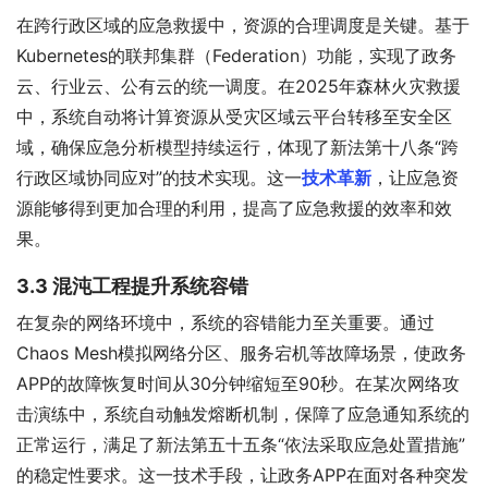
在跨行政区域的应急救援中，资源的合理调度是关键。基于
Kubernetes的联邦集群（Federation）功能，实现了政务
云、行业云、公有云的统一调度。在2025年森林火灾救援
中，系统自动将计算资源从受灾区域云平台转移至安全区
域，确保应急分析模型持续运行，体现了新法第十八条“跨
行政区域协同应对”的技术实现。这一
技术革新
，让应急资
源能够得到更加合理的利用，提高了应急救援的效率和效
果。
3.3 混沌工程提升系统容错
在复杂的网络环境中，系统的容错能力至关重要。通过
Chaos Mesh模拟网络分区、服务宕机等故障场景，使政务
APP的故障恢复时间从30分钟缩短至90秒。在某次网络攻
击演练中，系统自动触发熔断机制，保障了应急通知系统的
正常运行，满足了新法第五十五条“依法采取应急处置措施”
的稳定性要求。这一技术手段，让政务APP在面对各种突发