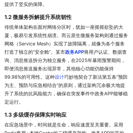
提供了坚实的保障。
1.2 微服务拆解提升系统韧性
传统单体架构在面对网络分区时，犹如一座摇摇欲坠的大
厦，极易引发系统性崩溃。而云原生微服务架构则通过服务
网格（Service Mesh）实现了故障隔离，就像为各个服务
打造了独立的“安全舱”。某市
政务APP
将用户认证、数据查
询、消息推送拆分为独立服务，在2025年暴雨预警期间，
即便消息推送服务出现异常，其他核心功能仍能保持
99.98%的可用性。这种
设计
巧妙地契合了新法第五条“预防
为主、预防与应急相结合”的原则，通过架构冗余极大地提
升了系统的抗风险能力，确保在突发事件中政务APP能够稳
定运行。
1.3 多级缓存保障实时响应
在应急场景中，时间就是生命，响应速度至关重要。采用