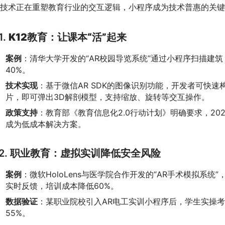
R技术正在重塑教育行业的交互逻辑，小程序成为技术普惠的关
1.
K12教育：让课本“活”起来
案例
：清华大学开发的“AR校园导览系统”通过小程序扫描建
40%。
技术实现
：基于微信AR SDK的图像识别功能，开发者可快速
片，即可弹出3D解剖模型，支持缩放、旋转等交互操作。
政策支持
：教育部《教育信息化2.0行动计划》明确要求，20
成为低成本解决方案。
2.
职业教育：虚拟实训降低安全风险
案例
：微软HoloLens与医学院合作开发的“AR手术模拟系
实时反馈，培训成本降低60%。
数据验证
：某职业院校引入AR电工实训小程序后，学生实操考
55%。