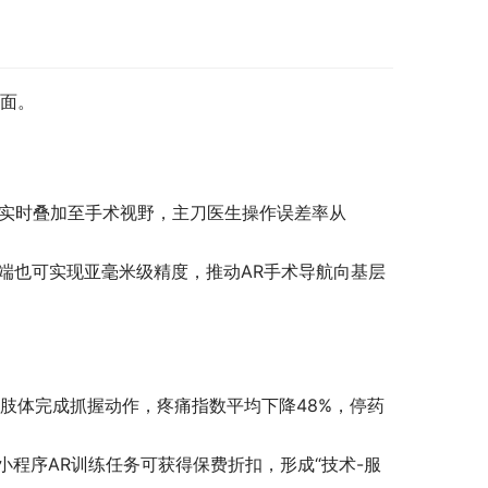
界面。
数据实时叠加至手术视野，主刀医生操作误差率从
机端也可实现亚毫米级精度，推动AR手术导航向基层
肢体完成抓握动作，疼痛指数平均下降48%，停药
小程序AR训练任务可获得保费折扣，形成“技术-服