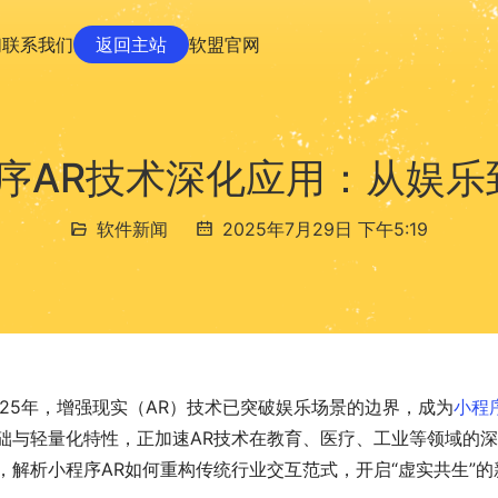
们
联系我们
返回主站
软盟官网
程序AR技术深化应用：从娱
软件新闻
2025年7月29日 下午5:19
025年，增强现实（AR）技术已突破娱乐场景的边界，成为
小程
础与轻量化特性，正加速AR技术在教育、医疗、工业等领域的
，解析小程序AR如何重构传统行业交互范式，开启“虚实共生”的