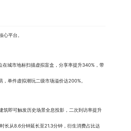
的核心平台。
定位在城市地标扫描虚拟盲盒，分享率提升340%，带
易，单件虚拟潮玩二级市场溢价达200%。
古建筑即可触发历史场景全息投影，二次到访率提升
长从8.6分钟延长至21.3分钟，衍生消费占比达