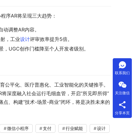
小程序AR将呈现三大趋势：
自动调整AR内容。
投射，工业
设计
评审效率提升5倍。
景，UGC创作门槛降至个人开发者级别。
联系我们
为教育公平化、医疗普惠化、工业智能化的关键推手。
AR将深度融入社会运行毛细血管，开启“所见即所得”
关注微信
点、构建“技术-场景-商业”闭环，将是决胜未来的
分享本页
微信小程序
支付
行业赋能
设计