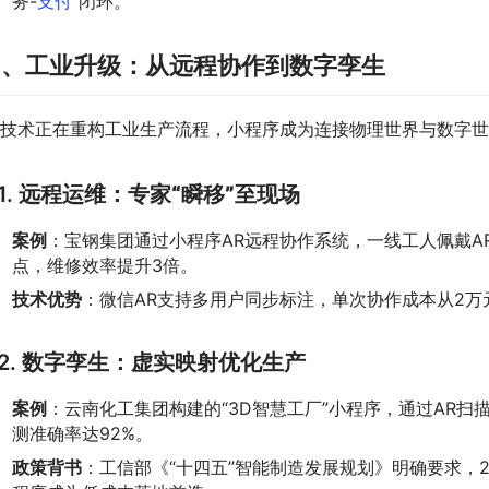
务-
支付
”闭环。
四、工业升级：从远程协作到数字孪生
R技术正在重构工业生产流程，小程序成为连接物理世界与数字世
1.
远程运维：专家“瞬移”至现场
案例
：宝钢集团通过小程序AR远程协作系统，一线工人佩戴A
点，维修效率提升3倍。
技术优势
：微信AR支持多用户同步标注，单次协作成本从2万元
2.
数字孪生：虚实映射优化生产
案例
：云南化工集团构建的“3D智慧工厂”小程序，通过AR
测准确率达92%。
政策背书
：工信部《“十四五”智能制造发展规划》明确要求，2