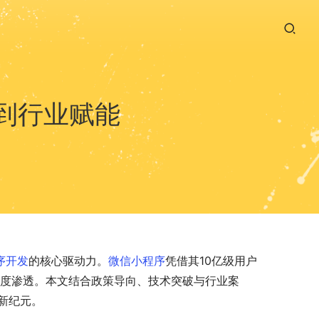
乐到行业赋能
序开发
的核心驱动力。
微信小程序
凭借其10亿级用户
深度渗透。本文结合政策导向、技术突破与行业案
新纪元。