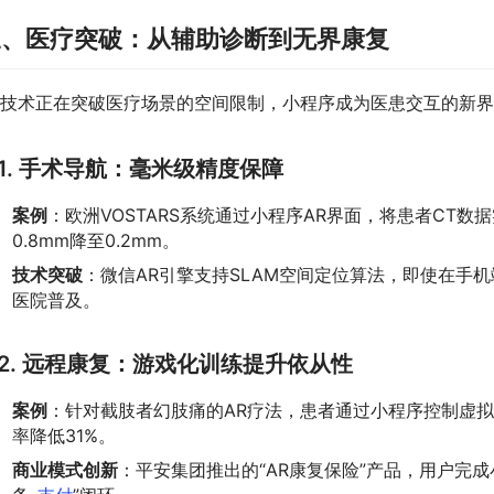
三、医疗突破：从辅助诊断到无界康复
R技术正在突破医疗场景的空间限制，小程序成为医患交互的新
1.
手术导航：毫米级精度保障
案例
：欧洲VOSTARS系统通过小程序AR界面，将患者CT
0.8mm降至0.2mm。
技术突破
：微信AR引擎支持SLAM空间定位算法，即使在手
医院普及。
2.
远程康复：游戏化训练提升依从性
案例
：针对截肢者幻肢痛的AR疗法，患者通过小程序控制虚拟
率降低31%。
商业模式创新
：平安集团推出的“AR康复保险”产品，用户完成