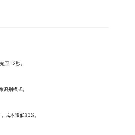
至1.2秒。
图像识别模式。
面，成本降低80%。