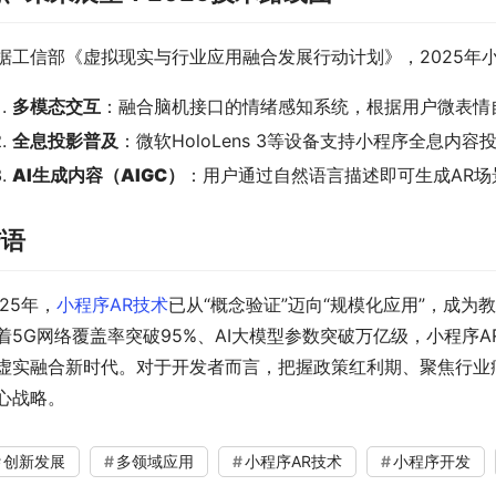
据工信部《虚拟现实与行业应用融合发展行动计划》，2025年
多模态交互
：融合脑机接口的情绪感知系统，根据用户微表情
全息投影普及
：微软HoloLens 3等设备支持小程序全息内容
AI生成内容（AIGC）
：用户通过自然语言描述即可生成AR场
结语
025年，
小程序AR技术
已从“概念验证”迈向“规模化应用”，成
着5G网络覆盖率突破95%、AI大模型参数突破万亿级，小程序
虚实融合新时代。对于开发者而言，把握政策红利期、聚焦行业痛
心战略。
创新发展
多领域应用
小程序AR技术
小程序开发