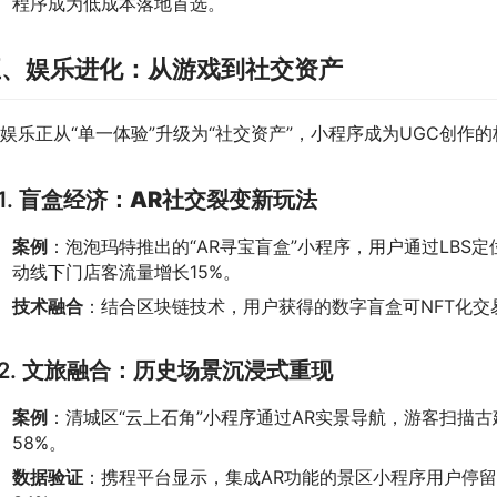
程序成为低成本落地首选。
五、娱乐进化：从游戏到社交资产
R娱乐正从“单一体验”升级为“社交资产”，小程序成为UGC创作
1.
盲盒经济：AR社交裂变新玩法
案例
：泡泡玛特推出的“AR寻宝盲盒”小程序，用户通过LBS
动线下门店客流量增长15%。
技术融合
：结合区块链技术，用户获得的数字盲盒可NFT化交
2.
文旅融合：历史场景沉浸式重现
案例
：清城区“云上石角”小程序通过AR实景导航，游客扫描
58%。
数据验证
：携程平台显示，集成AR功能的景区小程序用户停留时