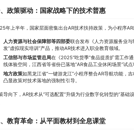
一、政策驱动：国家战略下的技术普惠
025年上半年，国家层面密集出台AR技术扶持政策，为小程序A
人力资源与社会保障部等四部委
联合发布《人力资源服务业与
发“虚拟现实培训”产品，推动AR技术进入职业教育领域。
工信部与市场监管总局
在《2025“吃货季”食品提质扩需工
线体验空间，江西省等省份已落地“AR食品工业休闲场景”试点
地方政策
如黑龙江省“一键游龙江”小程序整合AR导航功能，
凸显政策对技术落地的强制性引导。
策导向下，AR技术从“可选配置”升级为行业数字化转型的“基础
。
二、教育革命：从平面教材到全息课堂