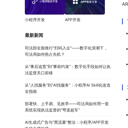
A
小程序开发
APP开发
最新新闻
司法部全面推行“扫码入企”——数字化浪潮下，
司法局如何抢占先机？
从“事后追责”到“事前约束”：数字化手段如何让执
法监督关口前移
从“人找服务”到“AI找服务”：小程序AI Skill化改造
全指南
部署快、上手易、见效早——司法局如何用一套
系统实现执法监督的“弯道超车”
AI生成式广告与“黑流量”整治：小程序/APP开发