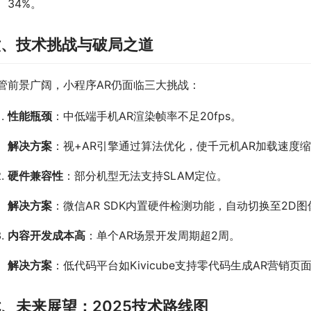
34%。
六、技术挑战与破局之道
管前景广阔，小程序AR仍面临三大挑战：
性能瓶颈
：中低端手机AR渲染帧率不足20fps。
解决方案
：视+AR引擎通过算法优化，使千元机AR加载速度缩短
硬件兼容性
：部分机型无法支持SLAM定位。
解决方案
：微信AR SDK内置硬件检测功能，自动切换至2D
内容开发成本高
：单个AR场景开发周期超2周。
解决方案
：低代码平台如Kivicube支持零代码生成AR营销页
、未来展望：2025技术路线图