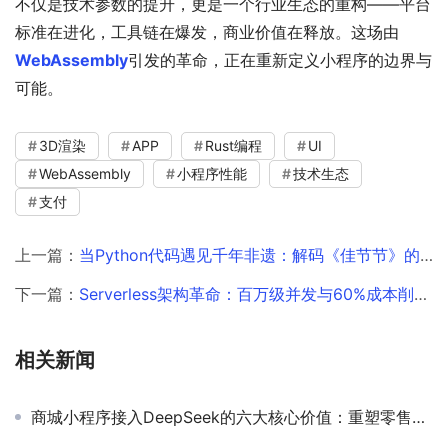
不仅是技术参数的提升，更是一个行业生态的重构——平台
标准在进化，工具链在爆发，商业价值在释放。这场由
WebAssembly
引发的革命，正在重新定义小程序的边界与
可能。
3D渲染
APP
Rust编程
UI
WebAssembly
小程序性能
技术生态
支付
上一篇：
当Python代码遇见千年非遗：解码《佳节节》的爆款基因
下一篇：
Serverless架构革命：百万级并发与60%成本削减的实战密码
相关新闻
商城小程序接入DeepSeek的六大核心价值：重塑零售体验与商业效率