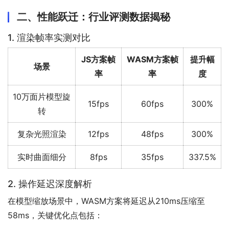
二、性能跃迁：行业评测数据揭秘
1. 渲染帧率实测对比
JS方案帧
WASM方案帧
提升幅
场景
率
率
度
10万面片模型旋
15fps
60fps
300%
转
复杂光照渲染
12fps
48fps
300%
实时曲面细分
8fps
35fps
337.5%
2. 操作延迟深度解析
在模型缩放场景中，WASM方案将延迟从210ms压缩至
58ms，关键优化点包括：