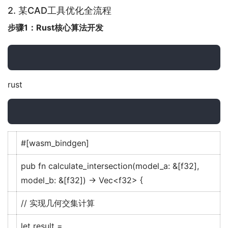
2. 某CAD工具优化全流程
步骤1：Rust核心算法开发
rust
#[wasm_bindgen]
pub
fn
calculate_intersection
(model_a: &[
f32
],
model_b: &[
f32
])
->
Vec
<
f32
> {
// 实现几何交集计算
let
result
=