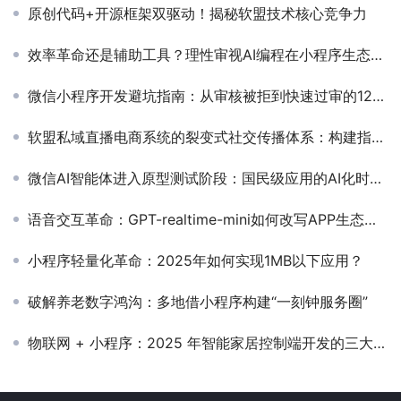
原创代码+开源框架双驱动！揭秘软盟技术核心竞争力
效率革命还是辅助工具？理性审视AI编程在小程序生态中的角色
微信小程序开发避坑指南：从审核被拒到快速过审的12个关键细节
软盟私域直播电商系统的裂变式社交传播体系：构建指数级增长的流量飞轮
微信AI智能体进入原型测试阶段：国民级应用的AI化时刻，正在逼近
语音交互革命：GPT-realtime-mini如何改写APP生态规则？
小程序轻量化革命：2025年如何实现1MB以下应用？
破解养老数字鸿沟：多地借小程序构建“一刻钟服务圈”
物联网 + 小程序：2025 年智能家居控制端开发的三大技术突破