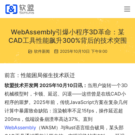
WebAssembly引爆小程序3D革命：某
CAD工具性能飙升300%背后的技术突围
软件新闻
2025年10月10日 下午9:00
前言：性能困局催生技术跃迁
软盟技术开发网 2025年10月10日讯：
当用户旋转一个3D
机械模型时，卡顿、延迟、闪退——这些曾是在线CAD小
程序的噩梦。2025年前，传统JavaScript方案在复杂几何
计算中暴露致命缺陷：渲染帧率不足15fps，操作延迟超
200ms，低端设备崩溃率高达37%。直到
WebAssembly
（WASM）与Rust语言组合破局，某头部