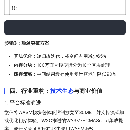
});
步骤3：瓶颈突破方案
算法优化
：递归改迭代，栈空间占用减少65%
内存分块
：100万面片模型拆分为10个区块处理
缓存策略
：中间结果缓存使重复计算耗时降低90%
四、行业重构：
技术生态
与商业价值
1. 平台标准演进
微信将WASM模块包体积限制放宽至30MB，并支持流式加
载优化初始体验。W3C推进的WASM-ECMAScript集成提
案，使开发者可直接在JS中调用WASM函数。