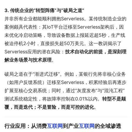
3. 传统企业的“转型阵痛”与“破局之道”
并非所有企业都能顺利拥抱Serverless。某传统制造企业的
案例颇具代表性：其IoT平台迁移至Serverless架构后，因
未优化冷启动策略，导致设备数据上报延迟超5秒，生产线
被迫停机2小时，直接损失超50万美元。这一教训揭示了
Serverless应用的潜在风险：
技术自动化的前提，是深刻理
解业务场景与技术原理
。
破局之道在于“渐进式迁移”。例如，某银行先将非核心业务
（如用户反馈系统）迁移至Serverless，积累经验后再逐步
扩展至核心交易系统；同时，通过“灰度发布”与“混沌工程”
测试系统稳定性，将故障率控制在0.01%以内。
转型不是颠
覆，而是迭代；不是冒险，而是可控的进化
。
行业应用：从消费
互联网
到产业
互联网
的全域渗透