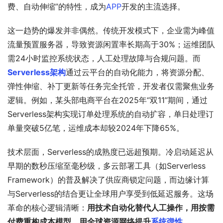
费、自动伸缩”的特性，成为
APP
开发的主流选择。
这一趋势的爆发并非偶然。传统开发模式下，企业需为峰值
流量预置服务器，导致资源闲置率长期高于30%；运维团队
需24小时监控系统状态，人工处理故障与合规问题。而
Serverless架构
通过云平台的自动化能力，将资源分配、
弹性伸缩、补丁更新等任务完全托管，开发者仅需聚焦业务
逻辑。例如，某头部电商平台在2025年“双11”期间，通过
Serverless架构实现订单处理系统的自动扩容，单日处理订
单量突破5亿笔，运维成本却较2024年下降65%。
技术层面，Serverless的成熟度已远超预期。冷启动延迟从
早期的数秒压缩至毫秒级，多云部署工具（如Serverless 
Framework）的普及解决了供应商锁定问题，而边缘计算
与Serverless的结合更让全球用户享受到低延迟服务。这场
革命的核心逻辑清晰：
用技术自动化替代人工操作，用按需
付费重构成本模型，用全球资源网络提升
系统弹性
。