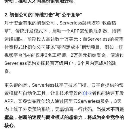
劳动，推动人才向高价值领域迁移
。
2. 初创公司的“降维打击”与“公平竞争”
对于资金有限的初创公司，Serverless架构堪称“救命稻
草”。传统开发模式下，启动一个APP需预购服务器、招聘
运维团队，前期投入高达数十万美元；而Serverless的按需
付费模式让初创公司能以“零固定成本”启动项目。例如，短
视频平台“快拍”仅用3名工程师、2万美元初始资金，便通过
Serverless架构支撑起百万级用户，6个月内完成A轮融
资。
更关键的是，Serverless抹平了技术门槛。云平台提供的预
置模板与自动化工具，让非技术背景的
创业
者也能快速开发
APP。某餐饮品牌创始人通过阿里云Serverless服务，3天
内上线了外卖预约系统，无需编写一行代码。
当技术不再是
壁垒，创新的速度与商业模式的想象力，将成为企业竞争的
核心
。