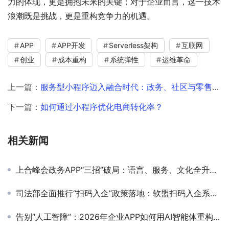
力的体现，更是拥抱未来的关键；对于企业而言，这一技术
浪潮既是挑战，更是重构竞争力的机遇。
APP
APP开发
Serverless架构
互联网
创业
成本重构
系统弹性
运维革命
上一篇：
服务型小程序迈入融合时代：政务、社区与零售的新赛道正在成形吗？
下一篇：
如何通过小程序优化电商转化率？
相关新闻
上合峰会政务APP“三招”破局：语言、服务、文化全升级！
司法部全面推行“扫码入企”政策落地：软盟扫码入企系统为规范涉企检查提供数字化解决方案
告别“人工智障”：2026年企业APP如何用AI智能体重构内部运营流程？