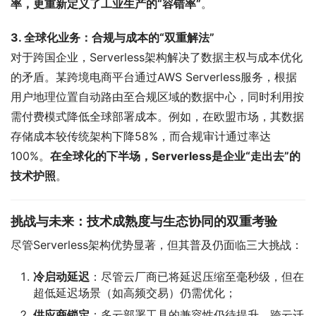
率，更重新定义了工业生产的“容错率”
。
3. 全球化业务：合规与成本的“双重解法”
对于跨国企业，Serverless架构解决了数据主权与成本优化
的矛盾。某跨境电商平台通过AWS Serverless服务，根据
用户地理位置自动路由至合规区域的数据中心，同时利用按
需付费模式降低全球部署成本。例如，在欧盟市场，其数据
存储成本较传统架构下降58%，而合规审计通过率达
100%。
在全球化的下半场，Serverless是企业“走出去”的
技术护照
。
挑战与未来：技术成熟度与生态协同的双重考验
尽管Serverless架构优势显著，但其普及仍面临三大挑战：
冷启动延迟
：尽管云厂商已将延迟压缩至毫秒级，但在
超低延迟场景（如高频交易）仍需优化；
供应商锁定
：多云部署工具的兼容性仍待提升，跨云迁