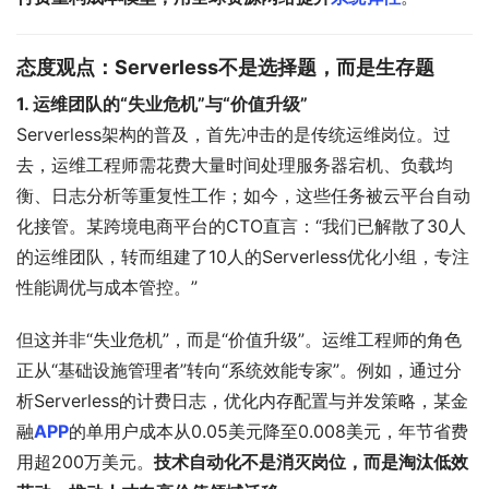
态度观点：Serverless不是选择题，而是生存题
1. 运维团队的“失业危机”与“价值升级”
Serverless架构的普及，首先冲击的是传统运维岗位。过
去，运维工程师需花费大量时间处理服务器宕机、负载均
衡、日志分析等重复性工作；如今，这些任务被云平台自动
化接管。某跨境电商平台的CTO直言：“我们已解散了30人
的运维团队，转而组建了10人的Serverless优化小组，专注
性能调优与成本管控。”
但这并非“失业危机”，而是“价值升级”。运维工程师的角色
正从“基础设施管理者”转向“系统效能专家”。例如，通过分
析Serverless的计费日志，优化内存配置与并发策略，某金
融
APP
的单用户成本从0.05美元降至0.008美元，年节省费
用超200万美元。
技术自动化不是消灭岗位，而是淘汰低效