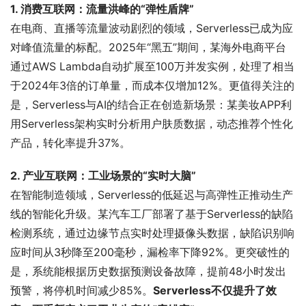
1. 消费互联网：流量洪峰的“弹性盾牌”
在电商、直播等流量波动剧烈的领域，Serverless已成为应
对峰值流量的标配。2025年“黑五”期间，某海外电商平台
通过AWS Lambda自动扩展至100万并发实例，处理了相当
于2024年3倍的订单量，而成本仅增加12%。更值得关注的
是，Serverless与AI的结合正在创造新场景：某美妆APP利
用Serverless架构实时分析用户肤质数据，动态推荐个性化
产品，转化率提升37%。
2. 产业互联网：工业场景的“实时大脑”
在智能制造领域，Serverless的低延迟与高弹性正推动生产
线的智能化升级。某汽车工厂部署了基于Serverless的缺陷
检测系统，通过边缘节点实时处理摄像头数据，缺陷识别响
应时间从3秒降至200毫秒，漏检率下降92%。更突破性的
是，系统能根据历史数据预测设备故障，提前48小时发出
预警，将停机时间减少85%。
Serverless不仅提升了效