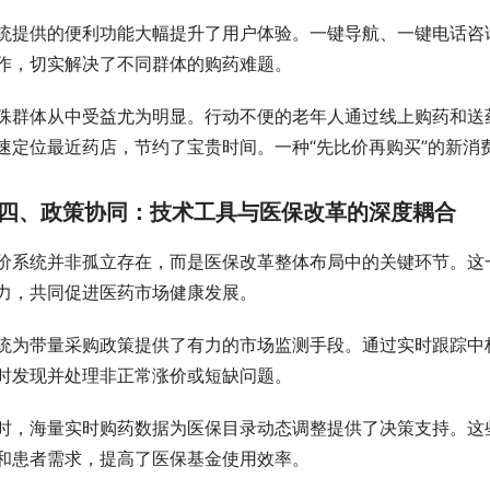
统提供的便利功能大幅提升了用户体验。一键导航、一键电话咨
作，切实解决了不同群体的购药难题。
殊群体从中受益尤为明显。行动不便的老年人通过线上购药和送
速定位最近药店，节约了宝贵时间。一种“先比价再购买”的新消
四、政策协同：技术工具与医保改革的深度耦合
价系统并非孤立存在，而是医保改革整体布局中的关键环节。这
力，共同促进医药市场健康发展。
统为带量采购政策提供了有力的市场监测手段。通过实时跟踪中
时发现并处理非正常涨价或短缺问题。
时，海量实时购药数据为医保目录动态调整提供了决策支持。这
和患者需求，提高了医保基金使用效率。