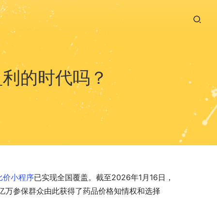
盈利的时代吗？
比价小程序
已实现全国覆盖。截至2026年1月16日，
亿万参保群众由此获得了药品价格知情权和选择