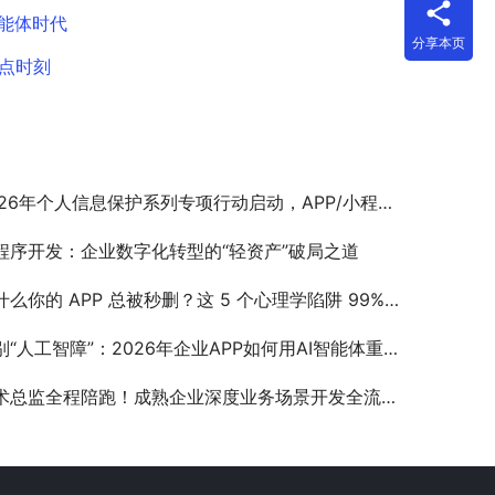
智能体时代
分享本页
奇点时刻
26年个人信息保护系列专项行动启动，APP/小程序开发者如何规避合规风险？
程序开发：企业数字化转型的“轻资产”破局之道
么你的 APP 总被秒删？这 5 个心理学陷阱 99% 设计师都踩过！
“人工智障”：2026年企业APP如何用AI智能体重构内部运营流程？
术总监全程陪跑！成熟企业深度业务场景开发全流程拆解