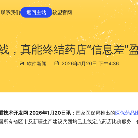
们
联系我们
返回主站
软盟官网
线，真能终结药店“信息差”
软件新闻
2026年1月20日 下午4:36
盟技术开发网 2026年1月20日讯：
国家医保局推出的
医保药品
国所有省区市及新疆生产建设兵团均已上线定点药店比价服务，
。