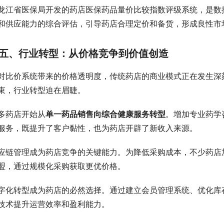
龙江省医保局开发的药店医保药品量价比较指数评级系统，是数
和供应能力的综合评估，引导药店合理定价和备货，形成良性市
五、行业转型：从价格竞争到价值创造
对比价系统带来的价格透明度，传统药店的商业模式正在发生深
束，行业转型迫在眉睫。
多药店开始从
单一药品销售向综合健康服务转型
。增加专业药学
服务，既提升了客户黏性，也为药店开辟了新收入来源。
应链管理成为药店竞争的关键能力。为降低采购成本，不少药店
盟，通过规模化采购获取更优价格。
字化转型成为药店的必然选择。通过建立会员管理系统、优化库
技术提升运营效率和盈利能力。