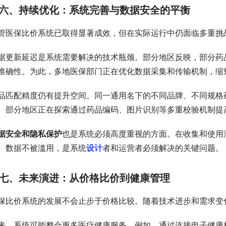
六、持续优化：系统完善与数据安全的平衡
管医保比价系统已取得显著成效，但在实际运行中仍面临多重挑
据更新延迟是系统需要解决的技术瓶颈。部分地区反映，部分药
准确性。为此，多地医保部门正在优化数据采集和传输机制，缩
品匹配精度仍有提升空间。同一通用名下的不同品牌、不同规格
。部分地区正在探索通过药品编码、图片识别等多重校验机制提
据安全和隐私保护
也是系统必须高度重视的方面。在收集和使用
、数据不被滥用，是系统
设计
者和运营者必须解决的关键问题。
七、未来演进：从价格比价到健康管理
保比价系统的发展不会止步于价格比较。随着技术进步和需求变
来，系统可能整合更多医疗健康服务。例如，通过连接电子健康