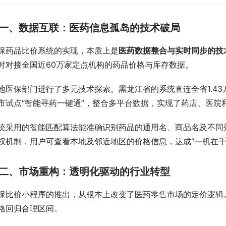
一、数据互联：医药信息孤岛的技术破局
保药品比价系统的实现，本质上是
医药数据整合与实时同步的技
时对接全国近60万家定点机构的药品价格与库存数据。
地医保部门进行了多元技术探索。黑龙江省的系统直连全省1.4
市试点“智能寻药一键通”，整合多平台数据，实现了药店、医院
统采用的智能匹配算法能准确识别药品的通用名、商品名及不同
权机制，用户可查看本地及邻近地区的价格信息，达成“一机在手
二、市场重构：透明化驱动的行业转型
保比价小程序的推出，从根本上改变了医药零售市场的定价逻辑
格回归合理区间。