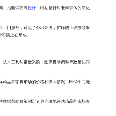
询、拍照识药等
设计
，特别是针对老年群体的简化
药上门服务，避免了外出奔波；忙碌的上班族能够
费习惯正在形成。
一技术工具与带量采购、医保目录调整等政策协同
标药品在零售市场的价格和供应情况，医保部门能
些数据帮助政策制定者更准确地评估药品的市场表