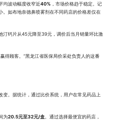
平均波动幅度收窄近
40%
，市场价格趋于稳定。记
小。如布地奈德鼻喷雾剂在不同药店的价格差仅在
汀钙片从45元降至39元，调价后当月销量环比激
赢得顾客。”黑龙江省医保局价采处负责人的这番
改变。据统计，通过比价系统，用户在常见药品上
间为
20.5元至32元/盒
。通过选择最便宜的药店，