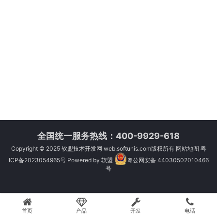
全国统一服务热线：400-9929-618
Copyright © 2025
软盟技术开发网
web.softunis.com版权所有
网站地图
粤
ICP备2023054965号
Powered by
软盟
粤公网安备 44030502010466
号
首页
产品
开发
电话