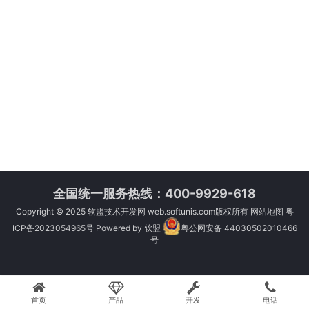
全国统一服务热线：400-9929-618
Copyright © 2025
软盟技术开发网
web.softunis.com版权所有
网站地图
粤
ICP备2023054965号
Powered by
软盟
粤公网安备 44030502010466
号
首页
产品
开发
电话