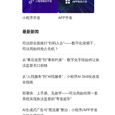
小程序开发
APP开发
最新新闻
司法部全面推行“扫码入企”——数字化浪潮下，
司法局如何抢占先机？
从“事后追责”到“事前约束”：数字化手段如何让执
法监督关口前移
从“人找服务”到“AI找服务”：小程序AI Skill化改造
全指南
部署快、上手易、见效早——司法局如何用一套
系统实现执法监督的“弯道超车”
AI生成式广告与“黑流量”整治：小程序/APP开发