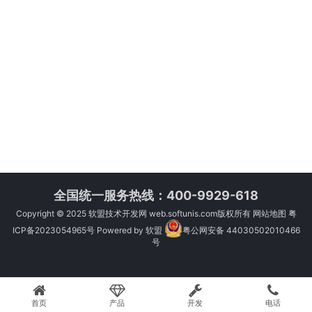
全国统一服务热线：400-9929-618
Copyright © 2025
软盟技术开发网
web.softunis.com版权所有
网站地图
粤
ICP备2023054965号
Powered by
软盟
粤公网安备 44030502010466
号
首页
产品
开发
电话