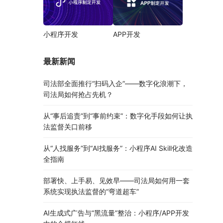
小程序开发
APP开发
最新新闻
司法部全面推行“扫码入企”——数字化浪潮下，
司法局如何抢占先机？
从“事后追责”到“事前约束”：数字化手段如何让执
法监督关口前移
从“人找服务”到“AI找服务”：小程序AI Skill化改造
全指南
部署快、上手易、见效早——司法局如何用一套
系统实现执法监督的“弯道超车”
AI生成式广告与“黑流量”整治：小程序/APP开发