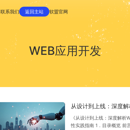
们
联系我们
返回主站
软盟官网
WEB应用开发
从设计到上线：深度解
《从设计到上线：深度解析W
性实践指南 1．目录概览 