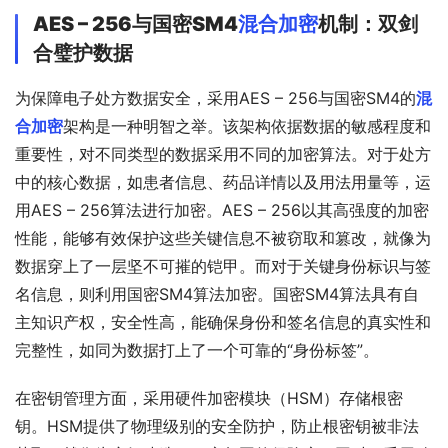
AES – 256与国密SM4
混合加密
机制：双剑
合璧护数据
为保障电子处方数据安全，采用AES – 256与国密SM4的
混
合加密
架构是一种明智之举。该架构依据数据的敏感程度和
重要性，对不同类型的数据采用不同的加密算法。对于处方
中的核心数据，如患者信息、药品详情以及用法用量等，运
用AES – 256算法进行加密。AES – 256以其高强度的加密
性能，能够有效保护这些关键信息不被窃取和篡改，就像为
数据穿上了一层坚不可摧的铠甲。而对于关键身份标识与签
名信息，则利用国密SM4算法加密。国密SM4算法具有自
主知识产权，安全性高，能确保身份和签名信息的真实性和
完整性，如同为数据打上了一个可靠的“身份标签”。
在密钥管理方面，采用硬件加密模块（HSM）存储根密
钥。HSM提供了物理级别的安全防护，防止根密钥被非法