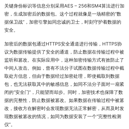
关键身份标识等信息分别采用AES – 256和SM4算法进行加
密，生成加密后的数据包。这个过程就像是一场精密的“数
据保卫战”，加密引擎如同忠诚的卫士，时刻守护着数据的
安全。
加密后的数据包通过HTTPS安全通道进行传输，HTTPS协
议为数据传输提供了安全的通道，防止数据在传输过程中被
监听和篡改。在实际应用中，这种加密传输方式有效防止了
中间人攻击。例如，曾有不法分子试图在数据传输过程中截
取处方信息，但由于数据经过加密处理，即使截取到数据
包，也无法获取其中的敏感信息，如同不法分子面对一扇紧
闭的“安全门”，只能望而却步。同时，加密技术也保障了数
据的完整性，防止数据被篡改。如果数据在传输过程中被篡
改，接收方在解密时会发现数据无法正常解密，从而及时发
现数据被篡改的情况，如同为数据安装了一个“完整性检测
仪”。