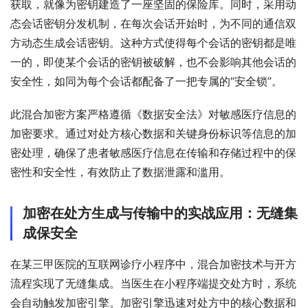
获取，就像为密钥建造了一座坚固的保险库。同时，采用动
态会话密钥分发机制，在每次会话开始时，为不同的通信双
方动态生成会话密钥。这种方式使得每个会话的密钥都是唯
一的，即使某个会话的密钥被破解，也不会影响其他会话的
安全性，如同为每个会话都配备了一把专属的“安全锁”。
此混合加密方案严格遵循《数据安全法》对敏感医疗信息的
加密要求。通过对处方核心数据和关键身份标识等信息的加
密处理，确保了患者敏感医疗信息在传输和存储过程中的保
密性和安全性，有效防止了数据泄露和滥用。
加密在处方生成与传输中的实战应用：无缝集
成保安全
在某三甲医院的互联网诊疗小程序中，混合加密技术与开方
流程实现了无缝集成。当医生在小程序端提交处方时，系统
会自动触发加密引擎。加密引擎迅速对处方中的核心数据和