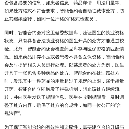
否包含必要的信息，如患者信息、药品详情、用法用量等。
如果处方格式不符合要求，智能合约会自动拦截该处方，防
止其继续流转，如同一位严格的“格式检查员”。
同时，智能合约会对接卫健委数据库，验证医生的执业资格
状态。只有具备合法执业资格的医生开具的处方才能通过校
验。此外，智能合约还会检查药品库存与医保资格的匹配情
况。如果药品库存不足或者患者不具备医保资格，智能合约
会及时提醒相关人员进行处理。以某患者的处方为例，医生
开具了一张包含多种药品的处方。智能合约在处理该处方
时，发现其中一种药品的用量超过了规定的上限，属于超量
开药。智能合约立即触发了拦截机制，阻止该处方继续流
转，并向医生发送了提醒信息。医生在收到提醒后，及时调
整了处方内容，确保了处方的合规性，如同一位公正的“合
规法官”。
为了保证智能合约的有效性和适应性，需要建立合约升级与