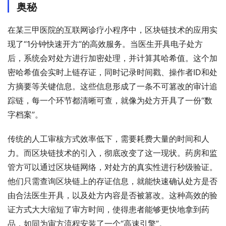
奥秘
在某三甲医院的互联网诊疗小程序中，区块链技术的应用实
现了“1分钟快速开方”的高效服务。当医生开具电子处方
后，系统会对处方进行加密处理，并计算其哈希值。这个加
密哈希值会实时上链存证，同时记录时间戳、操作者ID和处
方摘要等关键信息。这些信息形成了一条不可篡改的审计追
踪链，每一个环节都清晰可查，就像为处方开具了一份“数
字档案”。
传统的人工审核方式效率低下，需要耗费大量的时间和人
力。而区块链技术的引入，彻底改变了这一现状。药房和监
管方可以通过区块链网络，对处方的真实性进行秒级验证。
他们只需查询区块链上的存证信息，就能快速确认处方是否
由合法医生开具，以及处方内容是否被篡改。这种高效的验
证方式大大缩短了审方时间，使得患者能够更快地拿到药
品，如同为审方流程安装了一个“高速引擎”。