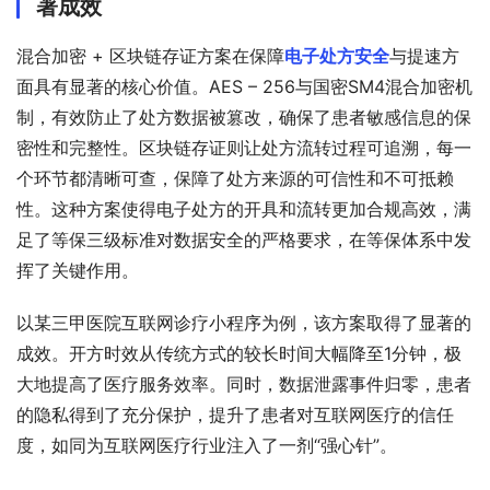
著成效
混合加密 + 区块链存证方案在保障
电子处方安全
与提速方
面具有显著的核心价值。AES – 256与国密SM4混合加密机
制，有效防止了处方数据被篡改，确保了患者敏感信息的保
密性和完整性。区块链存证则让处方流转过程可追溯，每一
个环节都清晰可查，保障了处方来源的可信性和不可抵赖
性。这种方案使得电子处方的开具和流转更加合规高效，满
足了等保三级标准对数据安全的严格要求，在等保体系中发
挥了关键作用。
以某三甲医院互联网诊疗小程序为例，该方案取得了显著的
成效。开方时效从传统方式的较长时间大幅降至1分钟，极
大地提高了医疗服务效率。同时，数据泄露事件归零，患者
的隐私得到了充分保护，提升了患者对互联网医疗的信任
度，如同为互联网医疗行业注入了一剂“强心针”。