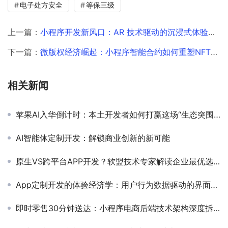
电子处方安全
等保三级
上一篇：
​小程序开发新风口：AR 技术驱动的沉浸式体验革命
下一篇：
微版权经济崛起：小程序智能合约如何重塑NFT版权交易与合规破局
相关新闻
苹果AI入华倒计时：本土开发者如何打赢这场“生态突围战”？
AI智能体定制开发：解锁商业创新的新可能
原生VS跨平台APP开发？软盟技术专家解读企业最优选型策略
App定制开发的体验经济学：用户行为数据驱动的界面设计新法则
即时零售30分钟送达：小程序电商后端技术架构深度拆解