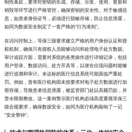
制性条款，要求对密钥的生成、存储、分发、使用、更新和
销毁等环节进行严格管控，确保密钥的安全性。对于敏感信
息，如患者身份证号，必须进行脱敏存储，防止信息泄露，
如同为数据安全制定了一套严格的“行为准则”。
在访问控制上，等保三级要求建立严格的用户身份认证和授
权机制，确保只有授权人员能够访问和处理电子处方数据。
审计追踪方面，需要对系统的各类操作进行详细记录，包括
用户登录、数据访问、处方开具等，以便在出现问题时能够
进行追溯和审计。未达标的医疗信息系统可能面临严重处
罚。例如，曾有医疗机构因未按要求对电子处方数据进行加
密存储，导致患者信息泄露，被监管部门处以高额罚款，并
责令限期整改。这一案例警示医疗机构必须高度重视等保三
级合规要求，确保数据安全，如同为医疗机构敲响了一记
“安全警钟”。