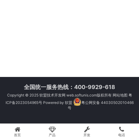
全国统一服务热线：400-9929-618
Copyright © 2025
软盟技术开发网
web.softunis.com版权所有
网站地图
粤
ICP备2023054965号
Powered by
软盟
粤公网安备 44030502010466
号
首页
产品
开发
电话