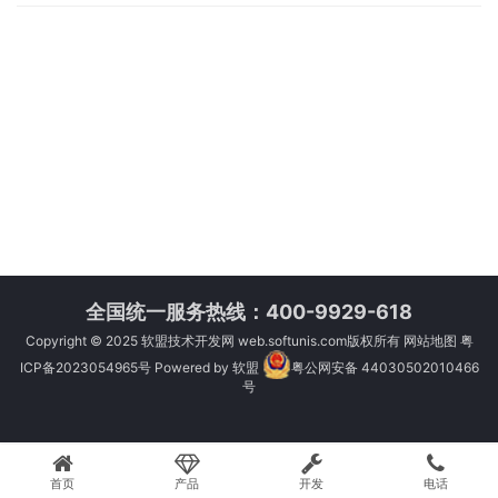
全国统一服务热线：400-9929-618
Copyright © 2025
软盟技术开发网
web.softunis.com版权所有
网站地图
粤
ICP备2023054965号
Powered by
软盟
粤公网安备 44030502010466
号
首页
产品
开发
电话