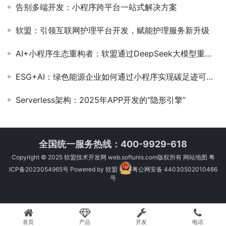
告别多端开发：小程序跨平台一站式解决方案
软盟：引领互联网护理平台开发，赋能护理服务新升级
AI+小程序生态重构者：软盟通过DeepSeek大模型重塑企业移动端智能体验
ESG+AI：绿色能源企业如何通过小程序实现碳足迹可视化
Serverless架构：2025年APP开发的“隐形引擎”
全国统一服务热线：400-9929-618
Copyright © 2025
软盟技术开发网
web.softunis.com版权所有
网站地图
粤
ICP备2023054965号
Powered by
软盟
粤公网安备 44030502010466
号
首页
产品
开发
电话