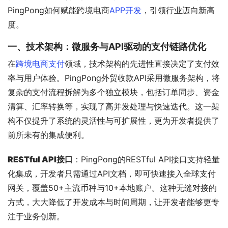
PingPong如何赋能跨境电商
APP开发
，引领行业迈向新高
度。
一、技术架构：微服务与API驱动的支付链路优化
在
跨境电商支付
领域，技术架构的先进性直接决定了支付效
率与用户体验。PingPong外贸收款API采用微服务架构，将
复杂的支付流程拆解为多个独立模块，包括订单同步、资金
清算、汇率转换等，实现了高并发处理与快速迭代。这一架
构不仅提升了系统的灵活性与可扩展性，更为开发者提供了
前所未有的集成便利。
RESTful API接口
：PingPong的RESTful API接口支持轻量
化集成，开发者只需通过API文档，即可快速接入全球支付
网关，覆盖50+主流币种与10+本地账户。这种无缝对接的
方式，大大降低了开发成本与时间周期，让开发者能够更专
注于业务创新。