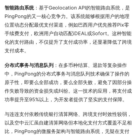
智能路由系统
：基于Geolocation API的智能路由系统，是
PingPong的又一核心竞争力。该系统能够根据用户的地理
位置动态分配最优支付渠道，例如巴西用户优先推荐Pix零
手续费支付，欧洲用户自动匹配iDEAL或Sofort。这种智能
化的支付路由，不仅提升了支付成功率，还显著降低了跨境
支付成本。
分布式事务与消息队列
：在多币种结算、退款等复杂操作
中，PingPong的分布式事务与消息队列技术确保了操作的
原子性，即要么全部成功，要么全部失败，避免了因部分操
作失败导致的资金损失或纠纷。这一技术的应用，将支付成
功率提升至95%以上，为开发者提供了坚实的支付保障。
与连连支付依赖传统银行清算网络、跨境支付时效性较弱，
以及空中云汇虽自建清算网络但本地化支付方式覆盖不足相
比，PingPong的微服务架构与智能路由系统，无疑在支付