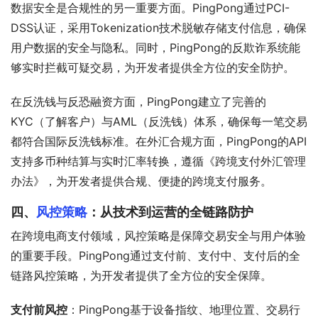
数据安全是合规性的另一重要方面。PingPong通过PCI-
DSS认证，采用Tokenization技术脱敏存储支付信息，确保
用户数据的安全与隐私。同时，PingPong的反欺诈系统能
够实时拦截可疑交易，为开发者提供全方位的安全防护。
在反洗钱与反恐融资方面，PingPong建立了完善的
KYC（了解客户）与AML（反洗钱）体系，确保每一笔交易
都符合国际反洗钱标准。在外汇合规方面，PingPong的API
支持多币种结算与实时汇率转换，遵循《跨境支付外汇管理
办法》，为开发者提供合规、便捷的跨境支付服务。
四、
风控策略
：从技术到运营的全链路防护
在跨境电商支付领域，风控策略是保障交易安全与用户体验
的重要手段。PingPong通过支付前、支付中、支付后的全
链路风控策略，为开发者提供了全方位的安全保障。
支付前风控
：PingPong基于设备指纹、地理位置、交易行