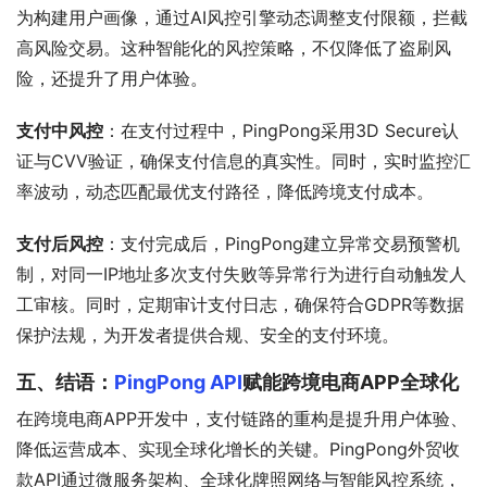
为构建用户画像，通过AI风控引擎动态调整支付限额，拦截
高风险交易。这种智能化的风控策略，不仅降低了盗刷风
险，还提升了用户体验。
支付中风控
：在支付过程中，PingPong采用3D Secure认
证与CVV验证，确保支付信息的真实性。同时，实时监控汇
率波动，动态匹配最优支付路径，降低跨境支付成本。
支付后风控
：支付完成后，PingPong建立异常交易预警机
制，对同一IP地址多次支付失败等异常行为进行自动触发人
工审核。同时，定期审计支付日志，确保符合GDPR等数据
保护法规，为开发者提供合规、安全的支付环境。
五、结语：
PingPong API
赋能跨境电商APP全球化
在跨境电商APP开发中，支付链路的重构是提升用户体验、
降低运营成本、实现全球化增长的关键。PingPong外贸收
款API通过微服务架构、全球化牌照网络与智能风控系统，