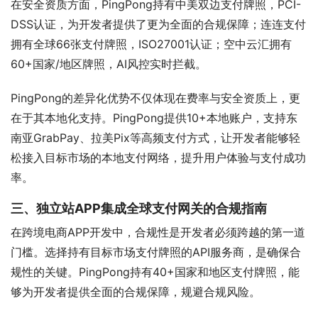
在安全资质方面，PingPong持有中美双边支付牌照，PCI-
DSS认证，为开发者提供了更为全面的合规保障；连连支付
拥有全球66张支付牌照，ISO27001认证；空中云汇拥有
60+国家/地区牌照，AI风控实时拦截。
PingPong的差异化优势不仅体现在费率与安全资质上，更
在于其本地化支持。PingPong提供10+本地账户，支持东
南亚GrabPay、拉美Pix等高频支付方式，让开发者能够轻
松接入目标市场的本地支付网络，提升用户体验与支付成功
率。
三、独立站APP集成全球支付网关的合规指南
在跨境电商APP开发中，合规性是开发者必须跨越的第一道
门槛。选择持有目标市场支付牌照的API服务商，是确保合
规性的关键。PingPong持有40+国家和地区支付牌照，能
够为开发者提供全面的合规保障，规避合规风险。