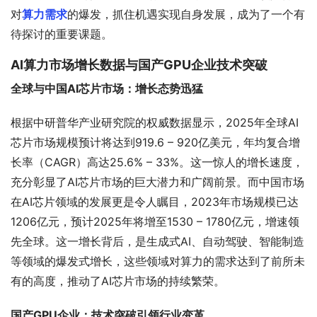
对
算力需求
的爆发，抓住机遇实现自身发展，成为了一个有
待探讨的重要课题。
AI算力市场增长数据与国产GPU企业技术突破
全球与中国AI芯片市场：增长态势迅猛
根据中研普华产业研究院的权威数据显示，2025年全球AI
芯片市场规模预计将达到919.6 – 920亿美元，年均复合增
长率（CAGR）高达25.6% – 33%。这一惊人的增长速度，
充分彰显了AI芯片市场的巨大潜力和广阔前景。而中国市场
在AI芯片领域的发展更是令人瞩目，2023年市场规模已达
1206亿元，预计2025年将增至1530 – 1780亿元，增速领
先全球。这一增长背后，是生成式AI、自动驾驶、智能制造
等领域的爆发式增长，这些领域对算力的需求达到了前所未
有的高度，推动了AI芯片市场的持续繁荣。
国产GPU企业：技术突破引领行业变革