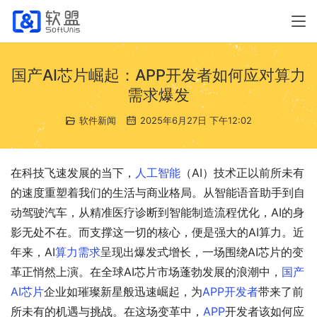
国产AI芯片崛起：APP开发者如何应对算力
需求爆发
软件新闻
2025年6月27日 下午12:02
在科技飞速发展的当下，
人工智能
（AI）技术正以前所未有
的速度重塑着我们的生活与商业格局。从智能语音助手到自
动驾驶汽车，从精准医疗诊断到智能制造流程优化，AI的身
影无处不在。而支撑这一切的核心，便是强大的AI算力。近
年来，AI
算力需求
呈现出爆发式增长，一场围绕AI芯片的变
革正悄然上演。在全球AI芯片市场蓬勃发展的浪潮中，
国产
AI芯片
企业如璀璨新星般迅速崛起，为
APP开发者
带来了前
所未有的机遇与挑战。在这场变革中，
APP
开发者该如何应