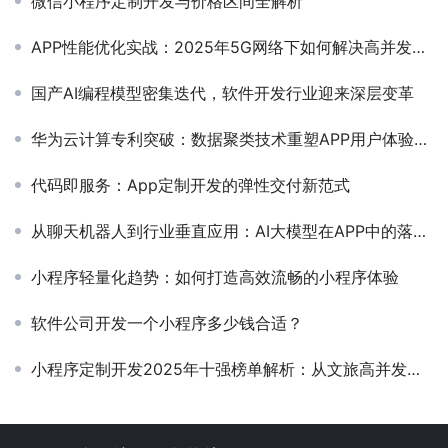
微信小程序定制开发与价格区间全解析
APP性能优化实战：2025年5G网络下如何解决高并发与低延迟矛盾
国产AI编程模型密集迭代，软件开发行业迎来深层变革
华为云计算专利突破：数据聚类技术重塑APP用户体验新格局
代码即服务：App定制开发的弹性交付新范式
从聊天机器人到行业垂直应用：AI大模型在APP中的落地实践
小程序轻量化趋势：如何打造高效流畅的小程序体验
软件公司开发一个小程序多少钱合适？
小程序定制开发2025年十强榜单解析：从文旅高并发到零售全渠道的选型策略