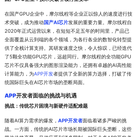
在国产GPU企业中，摩尔线程等企业正以惊人的速度进行技
术突破，成为推动
国产AI芯片
发展的重要力量。摩尔线程自
2020年正式运营以来，在短短不足五年的时间里，产品已
全面覆盖从云到端的各个领域，为各行各业的数智化转型提
供了全栈计算支持。其研发速度之快，令人惊叹，已经迭代
了5颗全功能GPU芯片，远超同行。摩尔线程的全功能GPU
芯片不仅具备强大的图形渲染能力，还拥有卓越的AI高性能
计算能力，为
APP开发
者提供了全新的算力选择，打破了传
统国际巨头在AI芯片市场的垄断局面。
APP
开发者面临的挑战与机遇
挑战：传统芯片困境与新硬件适配难题
随着AI算力需求的爆发，
APP开发者
面临着诸多严峻的挑
战。一方面，传统的AI芯片市场长期被国际巨头垄断，这些