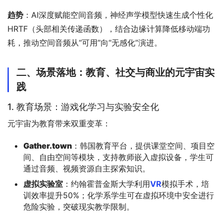
趋势
：AI深度赋能空间音频，神经声学模型快速生成个性化
HRTF（头部相关传递函数），结合边缘计算降低移动端功
耗，推动空间音频从“可用”向“无感化”演进。
二、场景落地：教育、社交与商业的元宇宙实
践
1. 教育场景：游戏化学习与实验安全化
元宇宙为教育带来双重变革：
Gather.town
：韩国教育平台，提供课堂空间、项目空
间、自由空间等模块，支持教师嵌入虚拟设备，学生可
通过音频、视频资源自主探索知识。
虚拟实验室
：约翰霍普金斯大学利用
VR
模拟手术，培
训效率提升50%；化学系学生可在虚拟环境中安全进行
危险实验，突破现实教学限制。