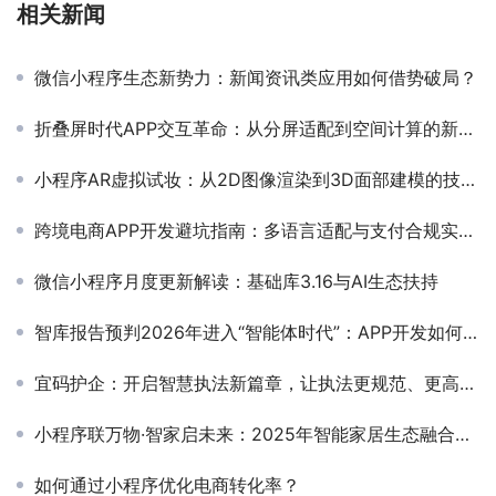
相关新闻
微信小程序生态新势力：新闻资讯类应用如何借势破局？
折叠屏时代APP交互革命：从分屏适配到空间计算的新范式
小程序AR虚拟试妆：从2D图像渲染到3D面部建模的技术演进
跨境电商APP开发避坑指南：多语言适配与支付合规实战手册
微信小程序月度更新解读：基础库3.16与AI生态扶持
智库报告预判2026年进入“智能体时代”：APP开发如何从“功能堆砌”转向“智能行动”
宜码护企：开启智慧执法新篇章，让执法更规范、更高效、更智能！
小程序联万物·智家启未来：2025年智能家居生态融合革命
如何通过小程序优化电商转化率？