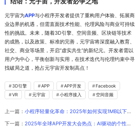
结语：元宇宙，开发者必争之地
元宇宙为
APP
与小程序开发者提供了重构用户体验、拓展商
业边界的机遇，但需直面技术性能、伦理风险与商业可持续
性的挑战。未来，随着3D引擎、空间音频、区块链等技术
的成熟，以及政策、标准的完善，元宇宙将深度融入教育、
社交、商业等场景，开启“虚实共生”的新纪元。开发者需以
用户为中心，平衡创新与实用，在技术迭代与伦理约束中寻
找破局之道，抢占元宇宙开发制高点！
3D引擎
APP
APP开发
Facebook
VR
元宇宙
小程序接入
空间音频
上一篇：
小程序轻量化革命：2025年如何实现1MB以下应用？
下一篇：
2025年全球APP开发大会热点：AI驱动的个性化开发新路径分析