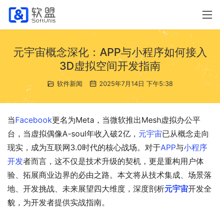
元宇宙概念深化：APP与小程序如何接入
3D虚拟空间开发指南
软件新闻
2025年7月14日 下午5:38
当
Facebook
更名为Meta，当微软推出Mesh虚拟办公平
台，当虚拟偶像A-soul年收入破2亿，
元宇宙
已从概念走向
现实，成为互联网3.0时代的核心战场。对于
APP
与
小程序
开发
者而言，这不仅是技术升级的契机，更是重构用户体
验、拓展商业边界的必由之路。本文将从技术集成、场景落
地、开发挑战、未来展望四大维度，深度剖析
元宇宙
开发全
貌，为开发者提供实战指南。