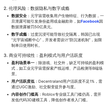
2. 伦理风险：数据隐私与数字成瘾
数据安全
：元宇宙需收集用户生物特征、行为数据，一
旦泄露可能引发身份盗用或金融欺诈，如
Facebook
因
数据泄露被罚50亿美元。
数字成瘾
：过度沉浸可能导致社交隔离，韩国已出现
“元宇宙戒断中心”，开发者需设计“防沉迷机制”，如限
制单日使用时长。
3. 商业可持续性：盈利模式与用户活跃度
盈利场景单一
：除游戏、社交外，缺乏可持续的盈利模
式，如工业元宇宙需探索产线运维、产品检测等B端场
景。
用户活跃度低
：Decentraland用户活跃度不足1%，需
通过UGC激励、社交裂变提升参与度。
内容创作门槛高
：Roblox专业级工具门槛仍高，需开
发低代码3D建模工具，降低创作者准入门槛。