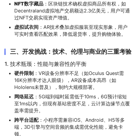
NFT数字藏品
：区块链技术确权虚拟商品所有权，如
Decentraland虚拟地产交易额达2.3亿美元，用户可通
过NFT交易实现资产增值。
虚拟试衣间
：AR技术叠加虚拟服装至现实形象，用户
可实时查看匹配效果，降低退货率，提升购物体验。
三、开发挑战：技术、伦理与商业的三重考验
1. 技术瓶颈：性能与兼容性的平衡
硬件限制
：VR设备分辨率不足（如Oculus Quest需
16K分辨率才达人眼级），AR设备成本高昂（如
Hololens未普及），制约大规模部署。
网络延迟
：5G端到端时延需低于10ms，6G预计缩短
至1ms以内，但现有基站密度不足，云计算边缘节点覆
盖率需提升。
跨平台适配
：小程序需兼容iOS、Android、H5等多
端，3D引擎与空间音频的集成需优化性能，避免卡
顿。