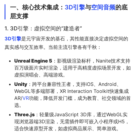
一、核心技术集成：
3D引擎
与
空间音频
的底
层支撑
1. 3D引擎：虚拟空间的“建造者”
3D引擎
是元宇宙开发的基石，其性能直接决定虚拟空间的
真实感与交互效率。当前主流引擎各有千秋：
Unreal Engine 5
：影视级渲染标杆，Nanite技术支持
百万级面片实时渲染，适用于高精度虚拟场景开发，如
虚拟演唱会、高端游戏。
Unity
：跨平台兼容性王者，支持iOS、Android、
WebGL等多端部署，XR Interaction Toolkit快速集成
AR/
VR
功能，降低开发门槛，成为教育、社交领域的首
选。
Three.js
：轻量级JavaScript 3D库，通过WebGL实
现浏览器端3D渲染，无需插件即可嵌入小程序或H5，
适合快速原型开发，如虚拟商品展示、简单游戏。