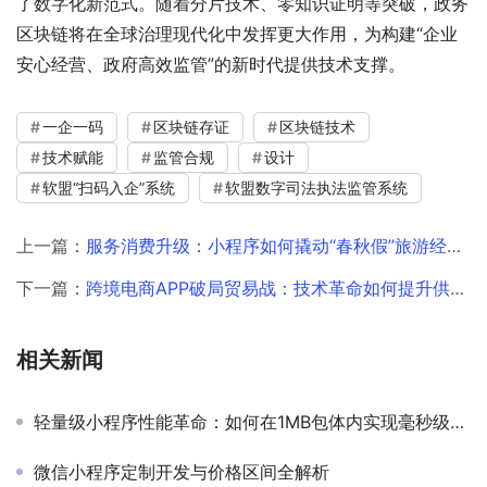
了数字化新范式。随着分片技术、零知识证明等突破，政务
区块链将在全球治理现代化中发挥更大作用，为构建“企业
安心经营、政府高效监管”的新时代提供技术支撑。
一企一码
区块链存证
区块链技术
技术赋能
监管合规
设计
软盟“扫码入企”系统
软盟数字司法执法监管系统
上一篇：
服务消费升级：小程序如何撬动“春秋假”旅游经济？
下一篇：
跨境电商APP破局贸易战：技术革命如何提升供应链透明度？
相关新闻
轻量级小程序性能革命：如何在1MB包体内实现毫秒级响应
微信小程序定制开发与价格区间全解析