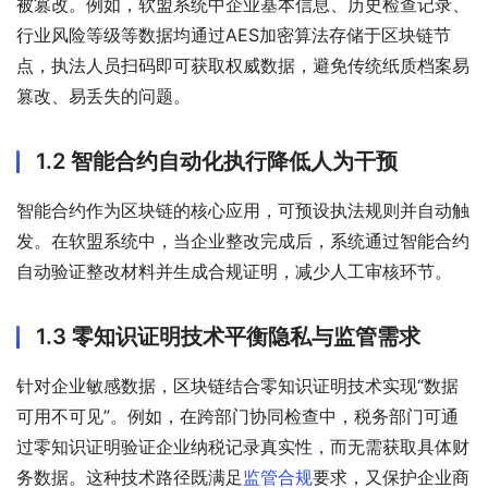
被篡改。例如，软盟系统中企业基本信息、历史检查记录、
行业风险等级等数据均通过AES加密算法存储于区块链节
点，执法人员扫码即可获取权威数据，避免传统纸质档案易
篡改、易丢失的问题。
1.2 智能合约自动化执行降低人为干预
智能合约作为区块链的核心应用，可预设执法规则并自动触
发。在软盟系统中，当企业整改完成后，系统通过智能合约
自动验证整改材料并生成合规证明，减少人工审核环节。
1.3 零知识证明技术平衡隐私与监管需求
针对企业敏感数据，区块链结合零知识证明技术实现“数据
可用不可见”。例如，在跨部门协同检查中，税务部门可通
过零知识证明验证企业纳税记录真实性，而无需获取具体财
务数据。这种技术路径既满足
监管合规
要求，又保护企业商