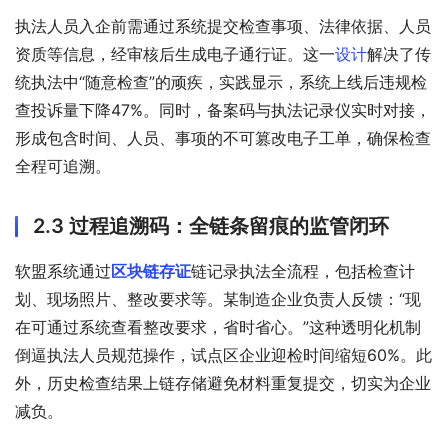
执法人员入企前需通过系统提交检查事项、法律依据、人员
资质等信息，经审核后生成电子通行证。这一
设计
解决了传
统执法中“随意检查”的顽疾，实践显示，系统上线后违规检
查投诉量下降47%。同时，备案码与执法记录仪实时对接，
形成包含时间、人员、事项的不可篡改电子工单，确保检查
全程可追溯。
2.3 过程追溯码：全链条留痕的监管闭环
软盟系统通过
区块链存证
链记录执法全流程，包括检查计
划、现场照片、整改要求等。某制造企业负责人反馈：“现
在可通过系统查看整改要求，省时省心。”这种透明化机制
倒逼执法人员规范操作，试点区企业迎检时间缩短60%。此
外，历史检查结果上链存储避免材料重复提交，切实为企业
减负。