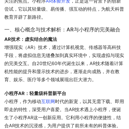
关注的焦点。小程序
AR体验开发
，正是这一背景下的创新
尝试，它以其轻量级、易传播、强互动的特点，为航天科普
教育开辟了新路径。
一、核心概念与技术解析：AR与小程序的完美融合
AR技术：虚实结合的魔法
增强现实（AR）技术，通过计算机视觉、传感器等高科技
手段，将虚拟信息无缝叠加到真实环境中，实现虚拟与现实
的完美交互。自20世纪60年代诞生以来，AR技术随着计算
机性能的提升和显示技术的进步，逐渐走向成熟，并在教
育、娱乐、医疗等多个领域展现出巨大潜力。
小程序AR：轻量级科普新平台
小程序，作为移动
互联网
时代的新宠，以其无需下载、即用
即走的特性，深受用户喜爱。当AR技术遇上小程序，便诞
生了小程序AR这一创新应用。它利用小程序的便捷性，结
合AR技术的沉浸感，为用户提供了前所未有的科普体验。