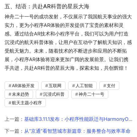
五、结语：共赴AR科普的星辰大海
神舟二十一号的成功发射，不仅展示了我国航天事业的强大
实力，更为小程序AR体验的开发提供了宝贵的素材和灵
感。通过结合AR技术和小程序平台，我们可以为用户打造
沉浸式的航天科普体验，让用户在互动中了解航天知识，感
受航天魅力。未来，随着技术的不断进步和应用的不断拓
展，小程序AR体验将迎来更加广阔的发展前景。让我们携
手共进，共赴AR科普的星辰大海，探索未知，共创辉煌！
AR体验开发
互联网
人工智能
支付
未来趋势
沉浸式科普
神舟二十一号
航天主题小程序
上一篇：
基础库3.11.1发布：小程序性能跃迁与HarmonyOS生态融合实战指南
下一篇：
从“京通”看智慧城市新篇章：服务整合与效率革命