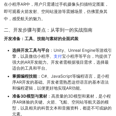
在小程序AR中，用户只需通过手机摄像头扫描特定图案，
即可观看火箭发射、空间站漫游等震撼场景，仿佛置身其
中，感受航天的魅力。
二、开发步骤与要点：从零到一的实战指南
开发准备：工具、技能与素材的全面武装
选择开发工具与平台
：Unity、Unreal Engine等游戏引
擎，以及微信小程序、
支付
宝小程序等平台，均提供了
强大的AR开发能力。开发者需根据项目需求，选择最
适合的工具和平台。
掌握编程技能
：C#、JavaScript等编程语言，是小程
序AR开发的基础。开发者需熟悉这些语言的基本语法
和编程逻辑，以便更好地实现AR功能。
准备3D模型与素材
：高质量的3D模型和素材，是小程
序AR体验的关键。火箭、飞船、空间站等航天器的模
型，以及相关的科普文本和音频资料，都是不可或缺的
元素。