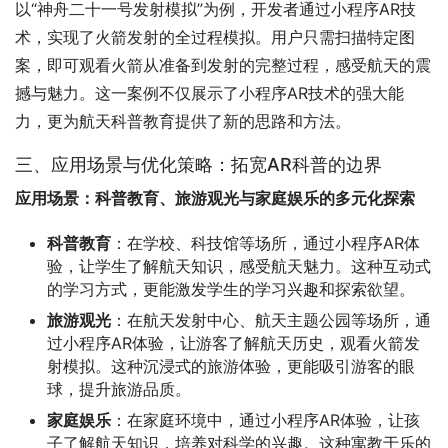
以“神舟二十一号发射模拟”为例，开发者通过小程序AR技
术，实现了火箭发射的全过程模拟。用户只需扫描特定图
案，即可观看火箭从准备到发射的完整过程，感受航天的震
撼与魅力。这一案例不仅展示了小程序AR技术的强大能
力，更为航天科普教育提供了新的思路和方法。
三、应用场景与优化策略：拓宽AR科普的边界
应用场景：科普教育、旅游观光与家庭娱乐的多元化探索
科普教育
：在学校、科技馆等场所，通过小程序AR体
验，让学生了解航天知识，感受航天魅力。这种互动式
的学习方式，更能激发学生的学习兴趣和探索欲望。
旅游观光
：在航天发射中心、航天主题公园等场所，通
过小程序AR体验，让游客了解航天历史，观看火箭发
射模拟。这种沉浸式的旅游体验，更能吸引游客的眼
球，提升旅游品质。
家庭娱乐
：在家庭环境中，通过小程序AR体验，让孩
子了解航天知识，培养对科学的兴趣。这种寓教于乐的