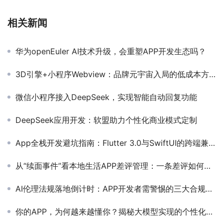
相关新闻
华为openEuler AI技术升级，会重塑APP开发生态吗？
3D引擎+小程序Webview：品牌元宇宙入局的低成本方案
微信小程序接入DeepSeek，实现智能自动回复功能
DeepSeek应用开发：软盟助力个性化商业模式定制
App全栈开发避坑指南：Flutter 3.0与SwiftUI的跨端兼容性实战
从“续面事件”看本地生活APP差评管理：一条差评如何摧毁商户流量？
AI伦理法规落地倒计时：APP开发者需警惕的三大合规风险
你的APP，为何越来越懂你？揭秘大模型实现的个性化交互革命