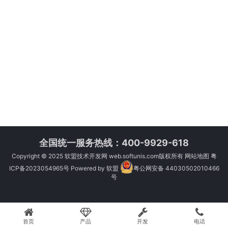
全国统一服务热线：400-9929-618
Copyright © 2025
软盟技术开发网
web.softunis.com版权所有
网站地图
粤
ICP备2023054965号
Powered by
软盟
粤公网安备 44030502010466
号
首页
产品
开发
电话