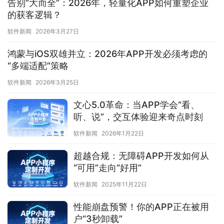
告别“大而全”：2026年，轻量化APP如何重塑企业
的获客逻辑？
软件新闻
2026年3月27日
鸿蒙与iOS双雄并立：2026年APP开发必须考虑的
“多端适配”策略
软件新闻
2026年3月25日
文心5.0革命：当APP学会“看、
听、说”，交互体验迎来奇点时刻
软件新闻
2026年1月22日
超越合规：无障碍APP开发如何从
“可用”走向“好用”
软件新闻
2025年11月22日
性能崩盘预警！你的APP正在被用
户“3秒卸载”