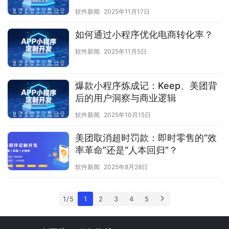
软件新闻
2025年11月17日
如何通过小程序优化电商转化率？
软件新闻
2025年11月5日
爆款小程序炼成记：Keep、美团背
后的用户洞察与商业逻辑
软件新闻
2025年10月15日
美团取消超时罚款：即时零售的“效
率革命”还是“人本回归”？
软件新闻
2025年8月28日
1 / 5
1
2
3
4
5