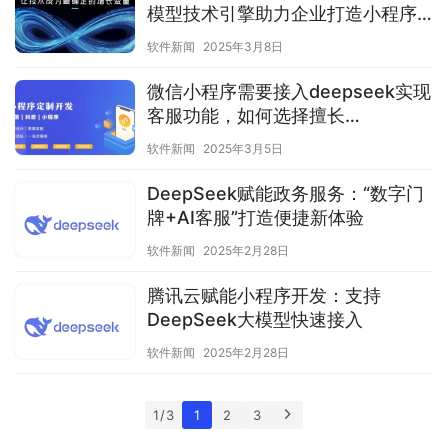
模型技术引擎助力企业打造小程序
智能服务矩阵
软件新闻
2025年3月8日
微信小程序需要接入deepseek实现
客服功能，如何选择擅长
DeepSeek技术的开发公司？
软件新闻
2025年3月5日
DeepSeek赋能政务服务：“数字门
牌+AI客服”打造便捷新体验
软件新闻
2025年2月28日
腾讯云赋能小程序开发：支持
DeepSeek大模型快速接入
软件新闻
2025年2月28日
1 / 3
1
2
3