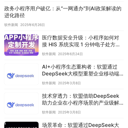
政务小程序用户破亿：从“一网通办”到AI政策解读的
进化路径
软件新闻
2025年6月26日
医疗数据安全升级：小程序如何对
接 HIS 系统实现 1 分钟电子处方开
具
软件新闻
2025年6月24日
AI+小程序生态重构者：软盟通过
DeepSeek大模型重塑企业移动端
智能体验
软件新闻
2025年3月8日
技术穿透力：软盟借助DeepSeek
助力企业在小程序场景的产业级解
决方案实践
软件新闻
2025年3月8日
场景革命：软盟通过DeepSeek大