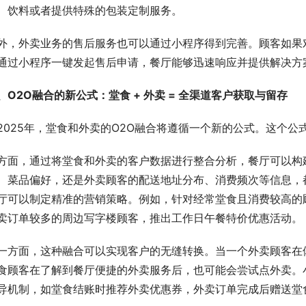
、饮料或者提供特殊的包装定制服务。
外，外卖业务的售后服务也可以通过小程序得到完善。顾客如果
通过小程序一键发起售后申请，餐厅能够迅速响应并提供解决方
、O2O融合的新公式：堂食 + 外卖 = 全渠道客户获取与留存
2025年，堂食和外卖的O2O融合将遵循一个新的公式。这个
方面，通过将堂食和外卖的客户数据进行整合分析，餐厅可以构
、菜品偏好，还是外卖顾客的配送地址分布、消费频次等信息，
厅可以制定精准的营销策略。例如，针对经常堂食且消费较高的
卖订单较多的周边写字楼顾客，推出工作日午餐特价优惠活动。
一方面，这种融合可以实现客户的无缝转换。当一个外卖顾客在
食顾客在了解到餐厅便捷的外卖服务后，也可能会尝试点外卖。
导机制，如堂食结账时推荐外卖优惠券，外卖订单完成后赠送堂