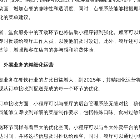
动画，增加点餐的趣味性和透明度。同时，点餐系统能够根据顾
化的菜单建议。
者，堂食服务中的互动环节也将借助小程序得到强化。顾客可以
即时反馈给餐厅工作人员，以便他们及时改进。此外，餐厅还可
答等，增强顾客在店内的参与感和消费体验。
、外卖业务的精细化运营
卖业务在餐饮行业的占比日益增大，到2025年，其精细化运营
现从订单接收到配送完成的每一个环节的优化。
订单接收方面，小程序可以与餐厅的后台管理系统无缝对接，确
员能够立即收到详细的菜品制作要求，包括特殊口味、食材过敏
送环节同样有着巨大的优化空间。小程序可以与各大外卖平台的
达时间，并将这些信息及时推送给顾客。同时，餐厅可以通过小