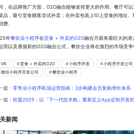
时，在品牌推广方面，O2O融合能够发挥更大的作用。餐厅可
菜品，吸引堂食顾客尝试外卖；在外卖包装上印上堂食的地址、
消费。
025年
餐饮业小程序
在
堂食 + 外卖的O2O
融合方面有着巨大的潜
运营以及遵循新的O2O融合公式，餐饮企业将在激烈的市场竞
VR
堂食 + 外卖的O2O
小程序开发
小程序开发公司
微信小程序开发公司
餐饮业小程序
一篇：
零售业小程序私域运营指南：3步构建会员复购增长体系
一篇：
软盟2025：以「下一代技术栈」重新定义App定制开发
关新闻