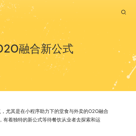
O2O融合新公式
点，尤其是在小程序助力下的堂食与外卖的O2O融合
，有着独特的新公式等待餐饮从业者去探索和运