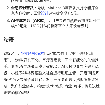
微表情自动调整AR内容。
全息投影普及
：微软HoloLens 3等设备支持小程序全
息内容投射，工业
设计
评审效率提升5倍。
AI生成内容（AIGC）
：用户通过自然语言描述即可生
成AR场景，UGC创作门槛降至个人开发者级别。
结语
2025年，
小程序AR技术
已从“概念验证”迈向“规模化应
用”，成为教育公平化、医疗普惠化、工业智能化的关键推
手。随着5G网络覆盖率突破95%、AI大模型参数突破万亿
级，小程序AR将深度融入社会运行毛细血管，开启“所见即
所得”的虚实融合新时代。对于开发者而言，把握政策红利
期、聚焦行业痛点、构建“技术-场景-商业”闭环，将是决胜
未来的核心战略。