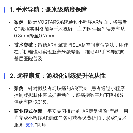
1.
手术导航：毫米级精度保障
案例
：欧洲VOSTARS系统通过小程序AR界面，将患者
CT数据实时叠加至手术视野，主刀医生操作误差率从
0.8mm降至0.2mm。
技术突破
：微信AR引擎支持SLAM空间定位算法，即使
在手机端也可实现亚毫米级精度，推动AR手术导航向
基层医院普及。
2.
远程康复：游戏化训练提升依从性
案例
：针对截肢者幻肢痛的AR疗法，患者通过小程序
控制虚拟肢体完成抓握动作，疼痛指数平均下降48%，
停药率降低31%。
商业模式创新
：平安集团推出的“AR康复保险”产品，用
户完成小程序AR训练任务可获得保费折扣，形成“技术-
服务-
支付
”闭环。