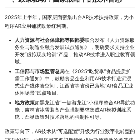
2025年上半年，国家层面密集出台AR技术扶持政策，为小
程序AR应用铺就政策红利期。
人力资源与社会保障部等四部委
联合发布《人力资源服
务业与制造业融合发展试点通知》，明确要求支持企业
开发“虚拟现实培训”产品，推动AR技术进入职业教育领
域。
工信部与市场监管总局
在《2025“吃货季”食品提质扩
需工作通知》中，鼓励食品企业利用AR技术打造沉浸
式生产线体验空间，江西省等省份已落地“AR食品工业
休闲场景”试点项目。
地方政策
如黑龙江省“一键游龙江”小程序整合AR导航功
能，吉林省冰雪装备产业强制要求集成AR模拟训练系
统，凸显政策对技术落地的强制性引导。
政策导向下，AR技术从“可选配置”升级为行业数字化转型的