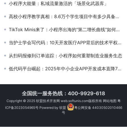
小程序大能量：私域流量激活的「场景化武器库」
高校小程序教学真相：8.6万个学生项目中有多少具备商用潜力？
TikTok Minis来了：小程序出海的“第二增长曲线”如何布局？
当护士学会写代码：10天开发医疗APP背后的技术平权革命
从扫码报修到订单追踪：小程序如何重塑制造业服务生态
低代码平台崛起：2025年中小企业APP开发成本直降70%
全国统一服务热线：400-9929-618
Copyright © 2025
软盟技术开发网
web.softunis.com版权所有
网站地图
粤
ICP备2023054965号
Powered by
软盟
粤公网安备 44030502010466
号