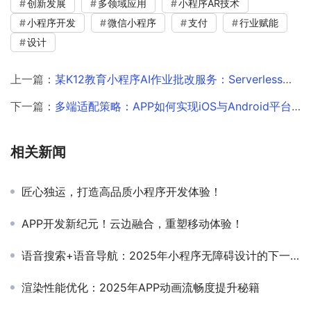
创新发展
多领域应用
小程序AR技术
小程序开发
微信小程序
支付
行业赋能
设计
上一篇：
某K12教育小程序AI作业批改服务：Serverless架构下的降本增效实践
下一篇：
多端适配策略：APP如何实现iOS与Android平台的无缝衔接？
相关新闻
匠心独运，打造高品质小程序开发体验！
APP开发新纪元！云边融合，重塑移动体验！
语音搜索+语音导航：2025年小程序无障碍设计的下一站？
渲染性能优化：2025年APP动画流畅度提升秘籍