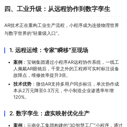
四、工业升级：从远程协作到数字孪生
AR技术正在重构工业生产流程，小程序成为连接物理世界
与数字世界的“轻量级入口”。
1.
远程运维：专家“瞬移”至现场
案例
：宝钢集团通过小程序AR远程协作系统，一线工
人佩戴AR眼镜后，千里之外的工程师可实时标注设备
故障点，维修效率提升3倍。
技术优势
：微信AR支持多用户同步标注，单次协作成
本从2万元降至0.3万元，中小制造企业渗透率年增
120%。
2.
数字孪生：虚实映射优化生产
案例
：云南化工集团构建的“3D智慧工厂”小程序，通过