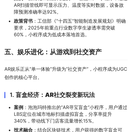
AR扫描管线即可显示压力、温度等实时数据，设备故
障预测准确率达92%。
政策背书
：工信部《“十四五”智能制造发展规划》明确
要求，2025年前重点行业数字孪生渗透率需突破
60%，小程序成为低成本落地首选。
五、娱乐进化：从游戏到社交资产
AR娱乐正从“单一体验”升级为“社交资产”，小程序成为UGC
创作的核心平台。
1.
盲盒经济：AR社交裂变新玩法
案例
：泡泡玛特推出的“AR寻宝盲盒”小程序，用户通过
LBS定位在城市地标扫描虚拟盲盒，分享率提升
340%，带动线下门店客流量增长15%。
技术融合
：结合区块链技术，用户获得的数字盲盒可