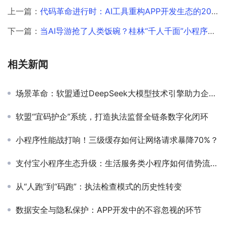
上一篇：
代码革命进行时：AI工具重构APP开发生态的2025
下一篇：
当AI导游抢了人类饭碗？桂林“千人千面”小程序引发行业地震
相关新闻
场景革命：软盟通过DeepSeek大模型技术引擎助力企业打造小程序智能服务矩阵
软盟“宜码护企”系统，打造执法监督全链条数字化闭环
小程序性能战打响！三级缓存如何让网络请求暴降70%？
支付宝小程序生态升级：生活服务类小程序如何借势流量红利？
从“人跑”到“码跑”：执法检查模式的历史性转变
数据安全与隐私保护：APP开发中的不容忽视的环节