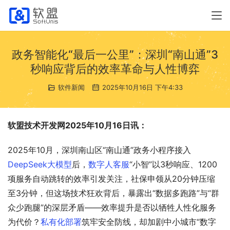
政务智能化“最后一公里”：深圳“南山通”3
秒响应背后的效率革命与人性博弈
软件新闻
2025年10月16日 下午4:33
软盟技术开发网2025年10月16日讯：
2025年10月，深圳南山区“南山通”政务小程序接入
DeepSeek大模型
后，
数字人客服
“小智”以3秒响应、1200
项服务自动跳转的效率引发关注，社保申领从20分钟压缩
至3分钟，但这场技术狂欢背后，暴露出“数据多跑路”与“群
众少跑腿”的深层矛盾——效率提升是否以牺牲人性化服务
为代价？
私有化部署
筑牢安全防线，却加剧中小城市“数字