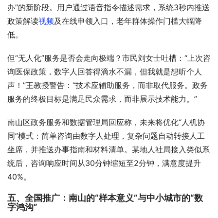
办”的新阶段。用户通过语音指令描述需求，系统3秒内推送
政策解读
视频
及在线申领入口，老年群体操作门槛大幅降
低。
但“无人化”服务是否会走向极端？市民刘女士吐槽：“上次咨
询医保政策，数字人回答得滴水不漏，但我就是想听个人
声！”王教授警告：“技术应辅助服务，而非取代服务。政务
服务的终极目标是满足民众需求，而非展示技术能力。”
南山区政务服务和数据管理局回应称，未来将优化“人机协
同”模式：简单咨询由数字人处理，复杂问题自动转接人工
坐席，并推送办事指南和材料清单。某地人社局接入类似系
统后，咨询响应时间从30分钟缩短至2分钟，满意度提升
40%。
五、全国推广：南山的“样本意义”与中小城市的“数
字鸿沟”