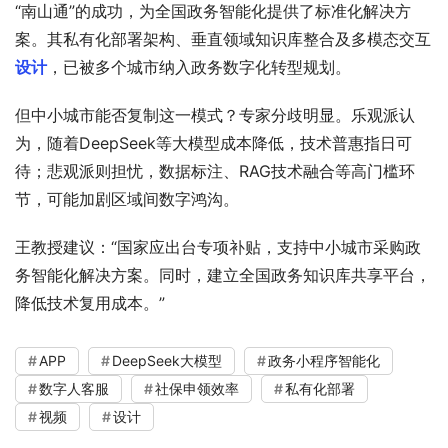
“南山通”的成功，为全国政务智能化提供了标准化解决方
案。其私有化部署架构、垂直领域知识库整合及多模态交互
设计
，已被多个城市纳入政务数字化转型规划。
但中小城市能否复制这一模式？专家分歧明显。乐观派认
为，随着DeepSeek等大模型成本降低，技术普惠指日可
待；悲观派则担忧，数据标注、RAG技术融合等高门槛环
节，可能加剧区域间数字鸿沟。
王教授建议：“国家应出台专项补贴，支持中小城市采购政
务智能化解决方案。同时，建立全国政务知识库共享平台，
降低技术复用成本。”
APP
DeepSeek大模型
政务小程序智能化
数字人客服
社保申领效率
私有化部署
视频
设计