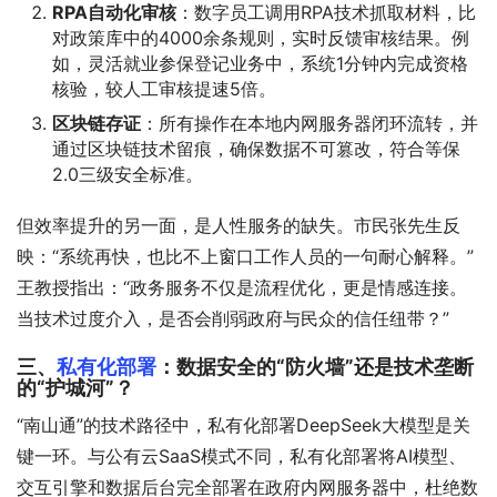
RPA自动化审核
：数字员工调用RPA技术抓取材料，比
对政策库中的4000余条规则，实时反馈审核结果。例
如，灵活就业参保登记业务中，系统1分钟内完成资格
核验，较人工审核提速5倍。
区块链存证
：所有操作在本地内网服务器闭环流转，并
通过区块链技术留痕，确保数据不可篡改，符合等保
2.0三级安全标准。
但效率提升的另一面，是人性服务的缺失。市民张先生反
映：“系统再快，也比不上窗口工作人员的一句耐心解释。”
王教授指出：“政务服务不仅是流程优化，更是情感连接。
当技术过度介入，是否会削弱政府与民众的信任纽带？”
三、
私有化部署
：数据安全的“防火墙”还是技术垄断
的“护城河”？
“南山通”的技术路径中，私有化部署DeepSeek大模型是关
键一环。与公有云SaaS模式不同，私有化部署将AI模型、
交互引擎和数据后台完全部署在政府内网服务器中，杜绝数