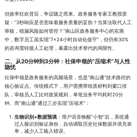
但效率狂欢背后，争议随之而来。政务服务专家王教授质
疑：“3秒响应是否意味着服务质量的妥协？当算法取代人工
审核，错漏风险如何管控？”南山区政务服务中心的实测
中，数字员工虽实现“7×24小时自动化值守”，但仍有30%
的咨询需转接人工处理，暴露出技术替代的局限性。
二、从20分钟到3分钟：社保申领的“压缩术”与人性
隐忧
社保申领是政务服务的高频场景，也是“南山通”技术路径的
核心验证点。传统模式下，用户需携带纸质材料到窗口排
队，审核员人工比对政策规则，单笔业务平均耗时20分
钟。而“南山通”通过三步实现“压缩术”：
生物识别+数据预填
：用户语音唤醒“小智”后，系统通
过人脸识别验证身份，自动调取历史社保数据并填充表
单，减少人工输入错误。